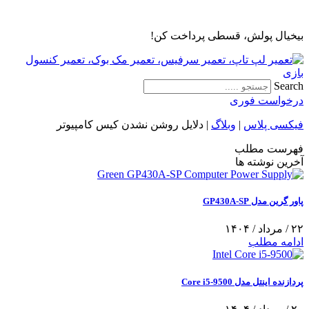
پرش
به
بیخیال پولش، قسطی پرداخت کن!
محتوا
Search
درخواست فوری
فیکسی پلاس
|
وبلاگ
|
دلایل روشن نشدن کیس کامپیوتر
فهرست مطلب
آخرین نوشته ها
پاور گرین مدل GP430A-SP
۲۲ / مرداد / ۱۴۰۴
ادامه مطلب
پردازنده اینتل مدل Core i5-9500