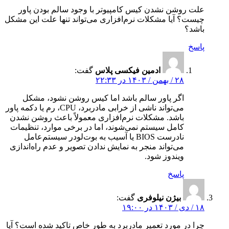
علت روشن نشدن کیس کامپیوتر با وجود سالم بودن پاور
چیست؟ آیا مشکلات نرم‌افزاری می‌تواند تنها علت این مشکل
باشد؟
پاسخ
ادمین فیکسی پلاس
گفت:
۲۸ / بهمن / ۱۴۰۳ در ۲۲:۳۳
اگر پاور سالم باشد اما کیس روشن نشود، مشکل
می‌تواند ناشی از خرابی مادربرد، CPU، رم یا دکمه پاور
باشد. مشکلات نرم‌افزاری معمولاً باعث روشن نشدن
کامل سیستم نمی‌شوند، اما در برخی موارد، تنظیمات
نادرست BIOS یا آسیب به بوت‌لودر سیستم‌عامل
می‌تواند منجر به نمایش ندادن تصویر و عدم راه‌اندازی
ویندوز شود.
پاسخ
بیژن نیلوفری
گفت:
۱۸ / دی / ۱۴۰۳ در ۱۹:۰۰
چرا در مورد تعمیر مادربرد به طور خاص تاکید شده است؟ آیا