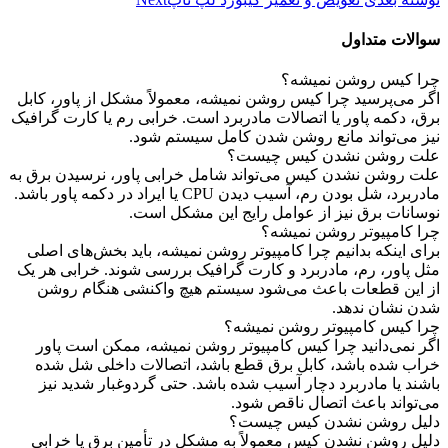
سوالات متداول
چرا کیس روشن نمیشه؟
اگر می‌پرسید چرا کیس روشن نمیشه، معمولاً مشکل از پاور، کابل
برق، دکمه پاور یا اتصالات مادربرد است. خرابی رم یا کارت گرافیک
نیز می‌تواند مانع روشن شدن کامل سیستم شود.
علت روشن نشدن کیس چیست؟
علت روشن نشدن کیس می‌تواند شامل خرابی پاور، نرسیدن برق به
مادربرد، شل بودن رم، آسیب دیدن CPU یا ایراد در دکمه پاور باشد.
نوسانات برق نیز از عوامل رایج این مشکل است.
چرا کامپیوتر روشن نمیشه؟
برای اینکه بدانیم چرا کامپیوتر روشن نمیشه، باید بخش‌های اصلی
مثل پاور، رم، مادربرد و کارت گرافیک بررسی شوند. خرابی هر یک
از این قطعات باعث می‌شود سیستم هیچ واکنشی هنگام روشن
شدن نشان ندهد.
چرا کیس کامپیوتر روشن نمیشه؟
اگر نمی‌دانید چرا کیس کامپیوتر روشن نمیشه، ممکن است پاور
خراب شده باشد، کابل برق قطع باشد، اتصالات داخلی شل شده
باشند یا مادربرد دچار آسیب شده باشد. حتی گردوغبار شدید نیز
می‌تواند باعث اتصال ناقص شود.
دلیل روشن نشدن کیس چیست؟
دلیل روشن نشدن کیس معمولاً به مشکل در تأمین برق یا خرابی