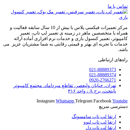
تماس با ما
مرکز تعمیرات فیکسی پلاس با بیش از 10 سال سابقه فعالیت و
همراه با متخصصین ماهر در زمینه ی تعمیر لپ تاپ، تعمیر
کامپیوتر، تعمیر کنسول بازی و خدمات نرم افزاری آماده ارائه
خدمات با تجربه ای بهتر و قیمتی رقابتی به شما مشتریان عزیز می
باشد.
راه‌های ارتباطی
021-88889373
021-88889374
0920-2766271
تهران، خیابان ولیعصر، تقاطع میرداماد، مجتمع کامپیوتر
پایتخت، برج A ، واحد ۳۱۶
Instagram
Whatsapp
Telegram
Facebook
Youtube
دسترسی سریع
ارتقا لپ تاپ سامسونگ
ارتقا لپ تاپ لنوو
ارتقا لپ تاپ دل