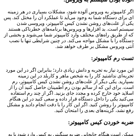
اگر کامپیوتر به ویروس آلوده شود، مشکلات بسیاری در هر زمینه
ای برای دستگاه شما به وجود می‌آید تا عملکرد آن را مختل کند. پس
یکی از علت‌های روشن نشدن کیس کامپیوتر، ویروسی شدن
سیستم است. بد افزارها و ویروس‌ها برنامه‌های خطرناکی هستند
که از طریق راه‌های مختلف وارد کامپیوتر شما می‌شوند و بخشی از
دستگاه را با مشکل مواجه می‌‌کند. در چنین شرایطی تنها با نصب
آنتی ویروس مشکل بر طرف خواهد شد.
تست رم کامپیوتر:
این مورد نیاز به تجربه و دانش زیادی دارد؛ بنابراین اگر در این مورد
تجربه‌ای نداشتید کار را به شخص ماهر و کاربلد در این زمینه
بسپارید. یکی دیگر از علت‌های روشن نشدن کیس کامپیوتر، رم
است. برای این که از سالم بودن رم اطمینان حاصل کنید آن را از
اسلاید خود خارج کرده و مجدد جای بزنید. اگر از چند رم استفاده
می‌کنید یکی را داخل دستگاه قرار داده و سعی کنید در این هنگام
کامپیوتر را روشن کنید. اگر این کار را با دقت انجام دادید و مشکل
رفع نشد، گزینه‌های بعدی را امتحان کنید.
ضربه خوردن کیس کامپیوتر:
ممکن است هنگام جابجایی ضربه سنگینی به کیس وارد شود یا به