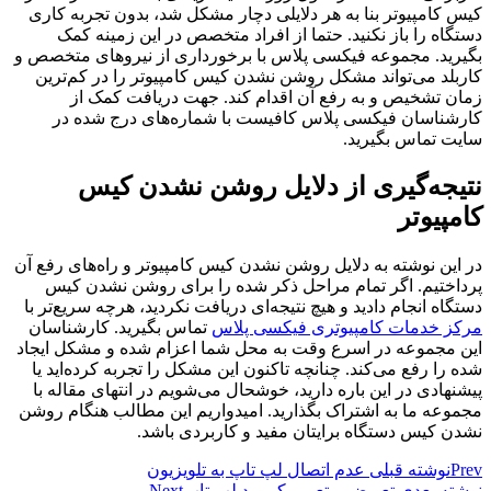
کیس کامپیوتر بنا به هر دلایلی دچار مشکل شد، بدون تجربه کاری
دستگاه را باز نکنید. حتما از افراد متخصص در این زمینه کمک
بگیرید. مجموعه فیکسی پلاس با برخورداری از نیرو‌های متخصص و
کاربلد می‌تواند مشکل روشن نشدن کیس کامپیوتر را در کم‌ترین
زمان تشخیص و به رفع آن اقدام کند. جهت دریافت کمک از
کارشناسان فیکسی پلاس کافیست با شماره‌های درج شده در
سایت تماس بگیرید.
نتیجه‌گیری از دلایل روشن نشدن کیس
کامپیوتر
در این نوشته به دلایل روشن نشدن کیس کامپیوتر و راه‌های رفع آن
پرداختیم. اگر تمام مراحل ذکر شده را برای روشن نشدن کیس
دستگاه انجام دادید و هیچ نتیجه‌ای دریافت نکردید، هرچه سریع‌تر با
مرکز خدمات کامپیوتری فیکسی پلاس
تماس بگیرید. کارشناسان
این مجموعه در اسرع وقت به محل شما اعزام شده و مشکل ایجاد
شده را رفع می‌کند. چنانچه تاکنون این مشکل را تجربه کرده‌اید یا
پیشنهادی در این باره دارید، خوشحال می‌شویم در انتهای مقاله با
مجموعه ما به اشتراک بگذارید. امیدواریم این مطالب هنگام روشن
نشدن کیس دستگاه برایتان مفید و کاربردی باشد.
Prev
نوشته قبلی
عدم اتصال لپ تاپ به تلویزیون
نوشته بعدی
تعویض و تعمیر کیبورد لپ تاپ
Next