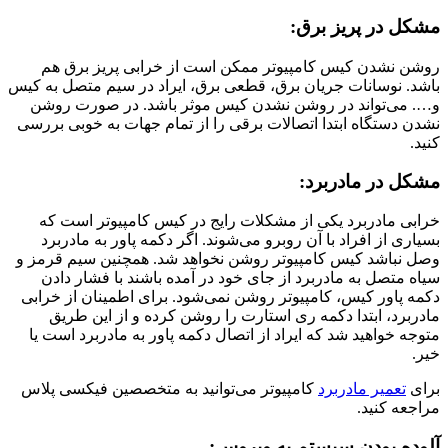
مشکل در پریز برق:
روشن نشدن کیس کامپیوتر ممکن است از خرابی پریز برق هم
باشد. نوسانات جریان برق، قطعی برق، ایراد در سیم متصل به کیس
و…. می‌تواند در روشن نشدن کیس موثر باشد. در صورت روشن
نشدن دستگاه ابتدا اتصالات برقی را از تمام‌ جهات به خوبی بررسی
کنید.
مشکل در مادربرد:
خرابی مادربرد یکی از مشکلات رایج در کیس کامپیوتر است که
بسیاری از افراد با آن روبرو می‌شوند. اگر دکمه پاور به مادربرد
وصل نباشد کیس کامپیوتر روشن نخواهد شد. همچنین سیم قرمز و
سیاه متصل به مادربرد از جای خود در آمده باشند با فشار دادن
دکمه پاور کیس، کامپیوتر روشن نمی‌شود. برای اطمینان از خرابی
مادربرد، ابتدا دکمه ری استارت را روشن کرده و از این طریق
متوجه خواهید شد که ایراد از اتصال دکمه پاور به مادر‌برد است یا
خیر.
برای
تعمیر مادربرد
کامپیوتر می‌توانید به متخصصین فیکسی پلاس
مراجعه کنید.
آلوده بودن سیستم به ویروس: