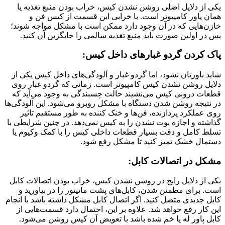
یکی از دلایل اصلی روشن نشدن کیس، خراب بودن منبع تغذیه یا
همان پاور کامپیوتر است. با خرابی این قسمت از کیس فن و
خازن‌هایی که در آن وجود دارد ممکن است با مشکل مواجه شوند؛
پس در اولین صورت باید منبع تغذیه سالمی را جایگزین آن کنید.
پاک کردن گردو غبار‌های داخل کیس:
شاید باورتان نشود، اما گردو غبار و آلودگی‌های داخل کیس یکی از
دلایل روشن نشدن کیس کامپیوتر است. زمانی که گردو غبار روی
قطعات درونی کیس می‌نشیند حالت چسبندگی به وجود می‌آید که
در نتیجه روشن شدن دستگاه با مشکل روبرو می‌شود. این آلودگی‌ها
روی عملکرد پردازنده، فن‌‌ها و خنک کننده به طور مستقیم تاثیر
گذاشته و اجازه بوت نشدن را به کیس نمی‌دهد. در چنین شرایطی با
تسلط کامل و دقت بسیار قطعات داخلی کیس را با کمک وکیوم یا
دستمال خشک تمیز کنید تا مشکل رفع شود.
مشکل در اتصالات کابل:
یکی از دلایل رایج در روشن نشدن کیس، خراب بودن اتصالات کابل
است. برای مطمئن شدن، کابل‌های پشت مانیتور را در بیاورید و
کابل جدیدی متصل کنید. اگر اتصال کابل مشکل داشته باشد با انجام
این کار رفع خواهد شد.‌ علاوه بر این، احتمال دارد قسمت‌هایی از
کابل پاور له یا خم شده باشد با تعویض آن کیس روشن می‌شود.‌