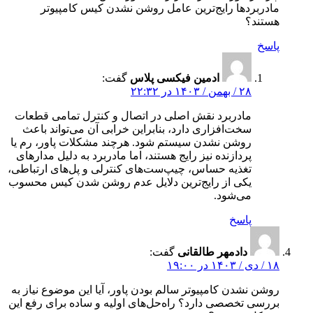
مادربردها رایج‌ترین عامل روشن نشدن کیس کامپیوتر
هستند؟
پاسخ
ادمین فیکسی پلاس
گفت:
۲۸ / بهمن / ۱۴۰۳ در ۲۲:۳۲
مادربرد نقش اصلی در اتصال و کنترل تمامی قطعات
سخت‌افزاری دارد، بنابراین خرابی آن می‌تواند باعث
روشن نشدن سیستم شود. هرچند مشکلات پاور، رم یا
پردازنده نیز رایج هستند، اما مادربرد به دلیل مدارهای
تغذیه حساس، چیپ‌ست‌های کنترلی و پل‌های ارتباطی،
یکی از رایج‌ترین دلایل عدم روشن شدن کیس محسوب
می‌شود.
پاسخ
دادمهر طالقانی
گفت:
۱۸ / دی / ۱۴۰۳ در ۱۹:۰۰
روشن نشدن کامپیوتر سالم بودن پاور، آیا این موضوع نیاز به
بررسی تخصصی دارد؟ راه‌حل‌های اولیه و ساده برای رفع این