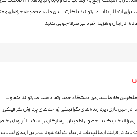
د. در این مبحث راجع به ارتقا لپ تاب و باید و نبایدهای آن صحبت کرد
. برای ارتقا لپ تاب می‌توانید با کارشناسان ما در مجموعه حرفه‌ای و
ه، در زمان و هزینه خود نیز صرفه‌جویی کنید.
س
عملکردی که مایلید روی دستگاه خود ارتقا دهید، می‌تواند متفاوت
یم در حین بازی، پردازنده‌های گرافیکی (واحدهای پردازش گرافیکی)
 را انتخاب کنند. حصول اطمینان از سازگاری با سخت افزارهای خا
باید در فرآیند ارتقا لپ تاب در نظر گرفته شود.بنابراین ارتقای لپ‌تاپ