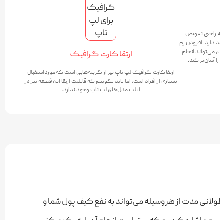
ه راحتی تعویض
 دارد. افزودن رم
۴ گیگابایت به ۸ گیگابایت، می‌تواند انجام
ارتقا کارت گرافیک
ا آسان‌تر کند.
ارتقا کارت گرافیک لپ تاپ نیز از گزینه‌هایی است که مورداستقبال
بسیاری از افراد است، اما باید بگوییم که قابلیت ارتقا این قطعه نیز در
اغلب مدل‌های لپ تاپ وجود ندارد.
ولانی مدت از هر وسیله می‌تواند به نفع کیف پول شما و