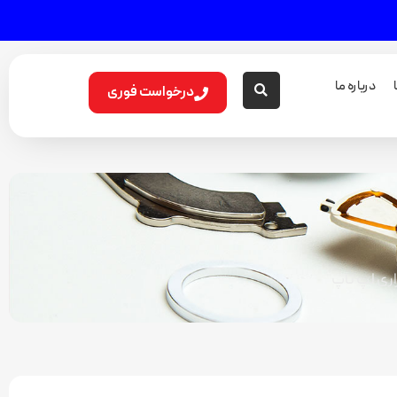
درباره ما
درخواست فوری
اری لپ تاپ