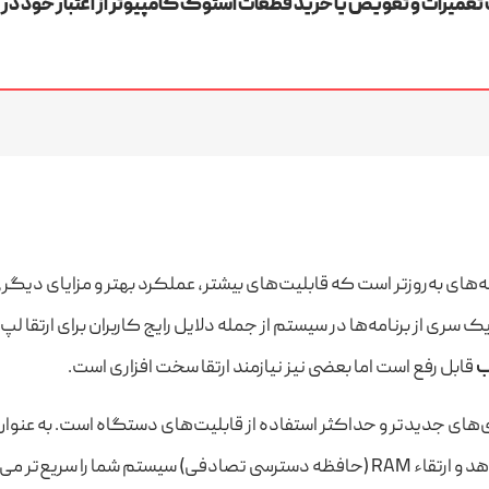
عمیرات و تعویض یا خرید قطعات استوک کامپیوتر از اعتبار خود در 
ه‌های به‌روزتر است که قابلیت‌های بیشتر، عملکرد بهتر و مزایای دیگری 
ز برنامه‌ها در سیستم از جمله دلایل رایج کاربران برای ارتقا لپ ت
ب
قابل رفع است اما بعضی نیز نیازمند ارتقا سخت افزاری است.
‌های جدیدتر و حداکثر استفاده از قابلیت‌های دستگاه است. به عنوان م
را سریع‌تر می‌کند.