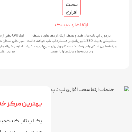
ارتقا هارد دیسک
در مورد لپ تاب های کند و هنگ، ارتقاء از یک هارد دیسک
ارتقا CPU 
مکانیکی به یک SSD تأثیر زیادی بر عملکرد لپ تاب خواهد داشت
و به شما این امکان را می‌دهد که سه تا چهار برابر سریع‌تر بوت کنید
ندارد و هزینه جا
و یا برنامه‌ها و فایل‌ها را باز کنید.
قوی‌تر اغل
بهترین مرکز خدم
یک لپ تاپ کند همیشه ن