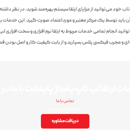
خود می‌توانید از مزایای ارتقا سیستم بهره‌مند شوید. در نظر داشته 
 آن باید توسط یک مرکز معتبر و مورداعتماد صورت گیرد. این خدمات به 
ید انجام تمامی خدمات مربوط به ارتقا نرم افزاری و سخت افزاری ل
ه‌ای و مجرب فیکسی پلاس بسپارید و از بابت کیفیت کار و اصل بودن 
ت ارتقا لپ تاپ پاساژ پایتخت با ما د
تماس با ما
۰۲۱-۸۸۸۸۹۳۷۳
دریافت مشاوره