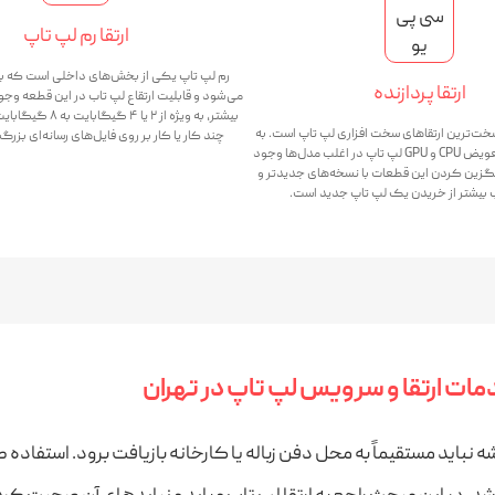
ارتقا رم لپ تاپ
رم لپ تاپ یکی از بخش‌های داخلی است که ب
ارتقا پردازنده
می‌شود و قابلیت ارتقاع لپ تاب در این قطعه وجود
بیشتر، به ویژه از ۲ یا 
یکی از سخت‌ترین ارتقاهای سخت افزاری لپ تاپ است. به
چند کار یا کار بر روی فایل‌های رسانه‌ای بزرگ ر
طور کلی امکان تعویض CPU و GPU لپ تاپ در اغلب مدل‌ها وجود
یگزین کردن این قطعات با نسخه‌های جدیدتر و
ب بیشتر از خریدن یک لپ تاپ جدید است.
ات ارتقا و سرویس لپ تاپ در تهران
باید مستقیماً به محل دفن زباله یا کارخانه بازیافت برود. استفاده ط