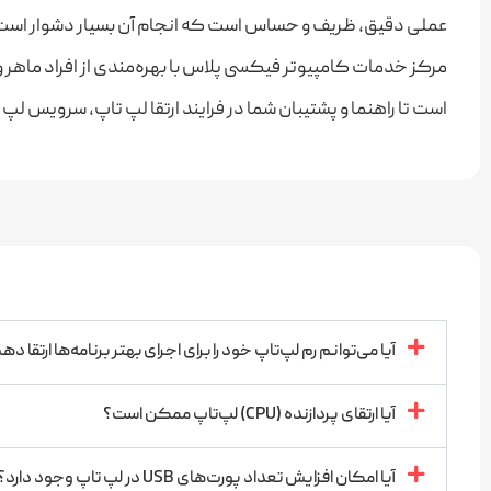
عملی دقیق، ظریف و حساس است که انجام آن بسیار دشوار است 
مرکز خدمات کامپیوتر فیکسی پلاس با بهره‌مندی از افراد ماهر و ب
است تا راهنما و پشتیبان شما در فرایند ارتقا لپ تاپ، سرویس لپ
آیا می‌توانم رم لپ‌تاپ خود را برای اجرای بهتر برنامه‌ها ارتقا د
آیا ارتقای پردازنده (CPU) لپ‌تاپ ممکن است؟
آیا امکان افزایش تعداد پورت‌های USB در لپ‌ تاپ وجود دارد؟