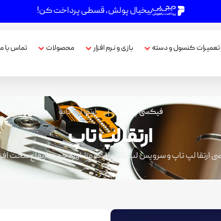
بیخیال پولش، قسطی پرداخت کن!
تعمیرات کنسول و دسته
بازی و نرم افزار
محصولات
تماس با ما
|
ارتقا لپ تاپ
فیکسی پلاس
ارتقا لپ تاپ
ارتقا لپ تاپ و سرویس لب تاپ با ارائه مشاوره جهت ارتقاع سخت افز