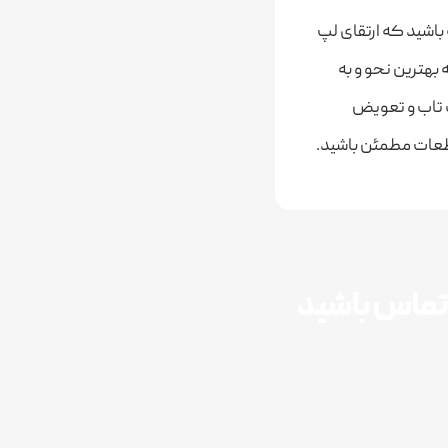
باشید که ارتقای لپ
بهترین نحو و به
پ تاب و تعویض
قطعات مطمئن باشید.
ر تماس باشید