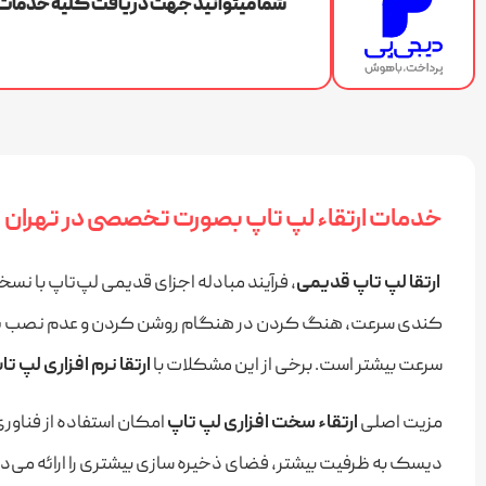
شما میتوانید جهت دریافت کلیه خدمات ت
خدمات ارتقاء لپ تاپ بصورت تخصصی در تهران
ارتقا لپ ‌تاپ قدیمی
، فرآیند مبادله اجزای قدیمی لپ‌تاپ با نسخ
کندی سرعت، هنگ کردن در هنگام روشن کردن و عدم نصب یک سری ا
سرعت بیشتر است. برخی از این مشکلات با
ارتقا نرم افزاری لپ تا
مزیت اصلی
ارتقاء سخت افزاری لپ تاپ
امکان استفاده از فناوری
دیسک به ظرفیت بیشتر، فضای ذخیره سازی بیشتری را ارائه می‌دهد و ارتقاء RAM (حافظه دسترسی تصادفی) سیستم شما 