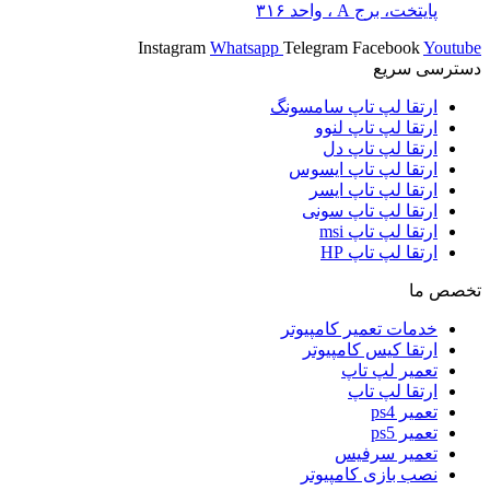
پایتخت، برج A ، واحد ۳۱۶
Instagram
Whatsapp
Telegram
Facebook
Youtube
دسترسی سریع
ارتقا لپ تاپ سامسونگ
ارتقا لپ تاپ لنوو
ارتقا لپ تاپ دل
ارتقا لپ تاپ ایسوس
ارتقا لپ تاپ ایسر
ارتقا لپ تاپ سونی
ارتقا لپ تاپ msi
ارتقا لپ تاپ HP
تخصص ما
خدمات تعمیر کامپیوتر
ارتقا کیس کامپیوتر
تعمیر لپ تاپ
ارتقا لپ تاپ
تعمیر ps4
تعمیر ps5
تعمیر سرفیس
نصب بازی کامپیوتر