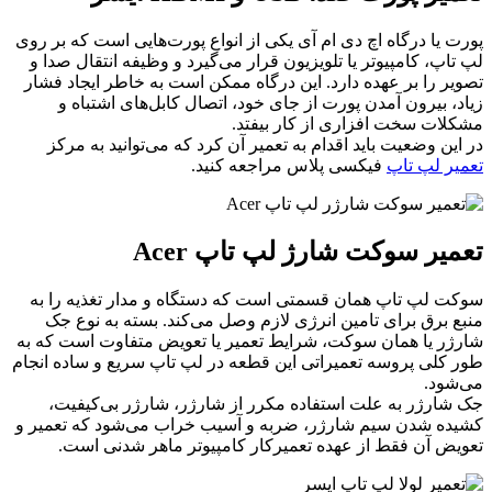
پورت یا درگاه اچ دی ام آی یکی از انواع پورت‌هایی است که بر روی
لپ‌ تاپ، کامپیوتر یا تلویزیون قرار می‌گیرد و وظیفه انتقال صدا و
تصویر را بر عهده دارد. این درگاه ممکن است به خاطر ایجاد فشار
زیاد، بیرون آمدن پورت از جای خود، اتصال کابل‌های اشتباه و
مشکلات سخت افزاری از کار بیفتد.
در این وضعیت باید اقدام به تعمیر آن کرد که می‌توانید به مرکز
تعمیر لپ تاپ
فیکسی پلاس مراجعه کنید.
تعمیر سوکت شارژ لپ تاپ Acer
سوکت لپ تاپ همان قسمتی است که دستگاه و مدار تغذیه را به
منبع برق برای تامین انرژی لازم وصل می‌کند. بسته به نوع جک
شارژر یا همان سوکت، شرایط تعمیر یا تعویض متفاوت است که به
طور کلی پروسه تعمیراتی این قطعه در لپ تاپ سریع و ساده انجام
می‌شود.
جک شارژر به علت استفاده مکرر از شارژر، شارژر بی‌کیفیت،
کشیده شدن سیم شارژر، ضربه و آسیب خراب می‌شود که تعمیر و
تعویض آن‌ فقط از عهده تعمیرکار کامپیوتر ماهر شدنی است.