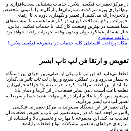
در مرکز تعمیرات فیکسی پلاس، خدمات پشتیبانی سخت‌افزاری و
نرم‌افزاری ویژه شرکت‌ها، سازمان‌ها و ارگان‌ها را با تیمی متخصص
و باتجربه ارائه می‌کنیم. از تعمیر و نگهداری دوره‌ای تا ارتقای
تجهیزات و رفع مشکلات فوری، در کنار شما هستیم تا سیستم‌های
شما همیشه در بهترین وضعیت کار کنند. با خدمات فیکسی پلاس،
خیال شما از عملکرد روان و بدون وقفه تجهیزات راحت خواهد بود.
دریافت مشاوره
امکان پرداخت اقساطی کلیه خدمات در مجموعه فیکسی پلاس !
تعویض و ارتقا فن لپ تاپ ایسر
قطعا می‌دانید که فن لپ تاپ یکی از اصلی‌ترین اجزای این دستگاه
به شمار می‌رود و در عملکرد سریع و روان لپ‌ تاپ تاثیر می‌گذارد؛
لذا باید از این قطعه مراقبت کرد تا خراب نشود؛ چراکه خرابی این
قطعه باعث آسیب دیدن سایر قطعات در اثر گرما و دمای بالا
می‌شود. پس اگر با علائم ایراد در فن مواجه شدید حتما و سریعا به
تعمیر لپ تاپ ایسر بپردازید.
برای تعمیر فن این دستگاه می‌توانید به مرکز تعمیراتی فیکسی
پلاس مراجعه کنید که در زمینه تعمیر لپ تاپ و تعویض قطعات آن
فعالیت می‌کند. این مجموعه با مهارت و تخصص بالا و استفاده از
ابزارهای حرفه‌ای به تعمیر مشکلات انواع قطعات رایانه‌ها
می‌پردازد.