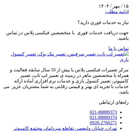
۱۵ / مهر / ۱۴۰۴
ادامه مطلب
نیاز به خدمات فوری دارید؟
جهت دریافت خدمات فوری با متخصصین فیکسی پلاس در تماس
باشید.
تماس با ما
مرکز تعمیرات فیکسی پلاس با بیش از 10 سال سابقه فعالیت و
همراه با متخصصین ماهر در زمینه ی تعمیر لپ تاپ، تعمیر
کامپیوتر، تعمیر کنسول بازی و خدمات نرم افزاری آماده ارائه
خدمات با تجربه ای بهتر و قیمتی رقابتی به شما مشتریان عزیز می
باشد.
راه‌های ارتباطی
021-88889373
021-88889374
0920-2766271
تهران، خیابان ولیعصر، تقاطع میرداماد، مجتمع کامپیوتر