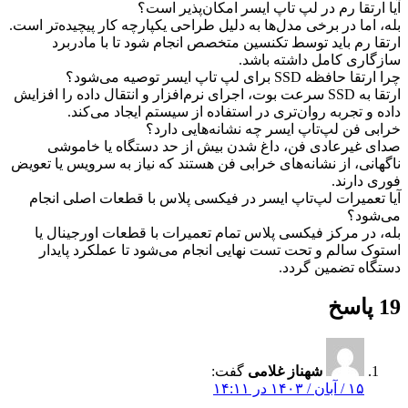
آیا ارتقا رم در لپ‌ تاپ ایسر امکان‌پذیر است؟
بله، اما در برخی مدل‌ها به دلیل طراحی یکپارچه کار پیچیده‌تر است.
ارتقا رم باید توسط تکنسین متخصص انجام شود تا با مادربرد
سازگاری کامل داشته باشد.
چرا ارتقا حافظه SSD برای لپ‌ تاپ ایسر توصیه می‌شود؟
ارتقا به SSD سرعت بوت، اجرای نرم‌افزار و انتقال داده را افزایش
داده و تجربه روان‌تری در استفاده از سیستم ایجاد می‌کند.
خرابی فن لپ‌تاپ ایسر چه نشانه‌هایی دارد؟
صدای غیرعادی فن، داغ شدن بیش از حد دستگاه یا خاموشی
ناگهانی، از نشانه‌های خرابی فن هستند که نیاز به سرویس یا تعویض
فوری دارند.
آیا تعمیرات لپ‌تاپ ایسر در فیکسی پلاس با قطعات اصلی انجام
می‌شود؟
بله، در مرکز فیکسی پلاس تمام تعمیرات با قطعات اورجینال یا
استوک سالم و تحت تست نهایی انجام می‌شود تا عملکرد پایدار
دستگاه تضمین گردد.
19 پاسخ
شهناز غلامی
گفت:
۱۵ / آبان / ۱۴۰۳ در ۱۴:۱۱