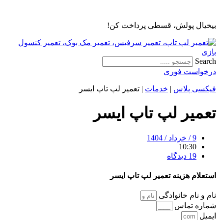
پرش
به
بیخیال پولش، قسطی پرداخت کن!
محتوا
Search
درخواست فوری
فیکسی پلاس
|
خدمات
|
تعمیر لپ تاپ ایسر
تعمیر لپ تاپ ایسر
9 / خرداد / 1404
10:30
19 دیدگاه
استعلام هزینه تعمیر لپ تاپ ایسر
نام و نام خانوادگی
شماره تماس
ایمیل