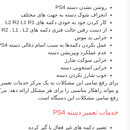
روشن نشدن دسته PS4
انحراف شوک دسته به جهت های مختلف
کار کردن خود به خودی دکمه های L2 R2 L1 R1
از دست رفتن حالت فنری دکمه های R1 , R2 , L1 , L2
خرابی پد موس
عمل نکردن دکمه‌ها به سبب اتمام ذغالی دسته PS4
عدم عملکرد ویبریشن دسته
خرابی سوکت شارژ
خرابی استخونی دسته
خوب شارژ نکردن دسته
و بتواند راهکار مناسبی را برای هر مشکل ارائه دهد. 
رفع تمامی مشکلات این دستگاه است.
خدمات تعمیر دسته PS4
تعمیر دکمه‌ های غیر فعال یا گیر کرده