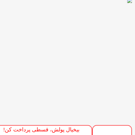
بیخیال پولش، قسطی پرداخت کن!