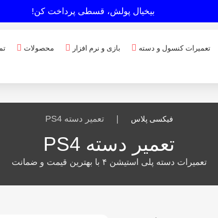
بیخیال پولش، قسطی پرداخت کن!
تعمیرات کنسول و دسته
بازی و نرم افزار
محصولات
تم
|
تعمیر دسته PS4
فیکسی پلاس
تعمیر دسته PS4
تعمیرات دسته پلی استیشن ۴ با بهترین قیمت و ضمانت