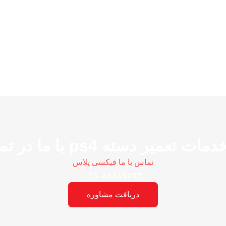
میر دسته ps4 با ما در تماس باشید
تماس با ما فیکسی پلاس
۰۲۱-۸۸۸۸۹۳۷۳
دریافت مشاوره