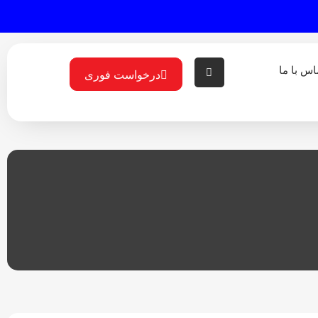
اس با ما
درخواست فوری