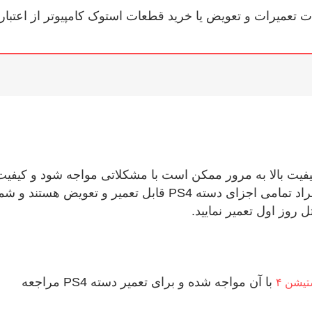
ت تعمیرات و تعویض یا خرید قطعات استوک کامپیوتر از اعتبار
ps4 است که علی ‌رغم کیفیت بالا به مرور ممکن است با مشکلاتی مواجه شود و کیفی
بازی را تحت تاثیر قرار دهد. بر خلاف تصور بسیاری از افراد تمامی اجزای دسته PS4 قابل تعمیر و تعویض هستند و 
 روز اول تعمیر نمایید.
با آن مواجه شده و برای تعمیر دسته PS4 مراجعه
تیشن ۴