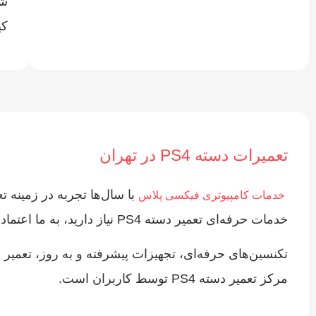
شف
کی
تعمیرات دسته PS4 در تهران
خدمات کامپیوتری فیکسی پلاس
خدمات حرفه‌ای تعمیر دسته PS4 نیاز دارید، به ما اعتماد کنید. ما قطعات اصل، تجهیزات و تجربه‌‌ی کافی برای تعمیر سریع و مقرون به صرفه controller بازی شما را داریم.
تکنسین‌های حرفه‌ای، تجهیزات پیشرفته و به روز، تعمیر
مرکز تعمیر دسته PS4 توسط کاربران است.