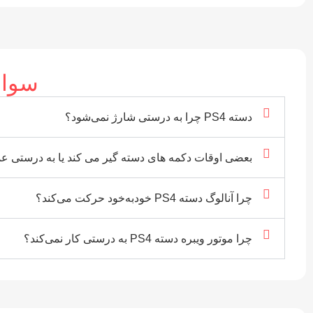
سوال
دسته PS4 چرا به درستی شارژ نمی‌شود؟
بعضی اوقات دکمه های دسته گیر می کند یا به درستی عم
چرا آنالوگ دسته PS4 خودبه‌خود حرکت می‌کند؟
چرا موتور ویبره دسته PS4 به درستی کار نمی‌کند؟