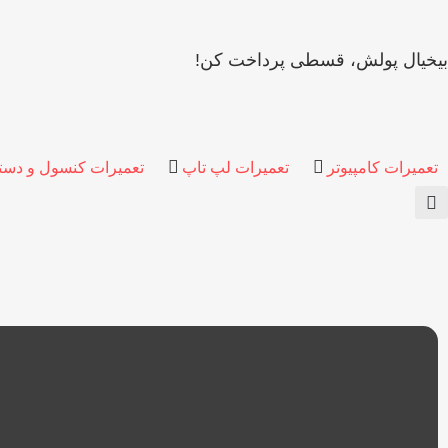
بیخیال پولش، قسطی پرداخت کن!
تعمیرات کامپیوتر
تعمیرات لپ تاپ
تعمیرات کنسول و دست