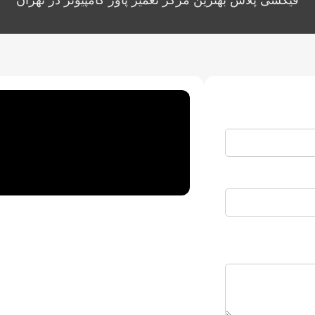
فیکسی پلاس بهترین مرکز تعمیر پاور کامپیوتر در تهران