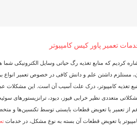
مات تعمیر پاور کیس کامپیوتر
اره کردیم که منابع تغذیه رگ حیاتی وسایل الکترونیکی شما هس
، مستلزم داشتن علم و دانش کافی در خصوص
تعمیر انواع ب
بع تغذیه کامپیوتر، درک علت آسیب آن است. این مشکلات عمدتا ب
کلاتی متعددی نظیر خرابی فیوز، دیود، ترانزیستورهای سوئیچ
م از تعمیر یا تعویض قطعات بایستی توسط تکنسین‌ها و متخ
مپیوتر یا تعویض قطعات آن بسته به نوع مشکل، در خدمات
تع