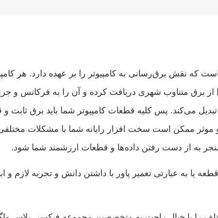
است که نقش برق‌رسانی به کامپیوتر را بر عهده دارد. هر کامپ
را از برق متناوب شهری دریافت کرده و آن را به فرکانس و جری
 تبدیل می‌کند. پس کلیه قطعات کامپیوتر شما باید برق ثابت و ق
 و موثر ممکن است سخت افزار رایانه شما با مشکلات مختلفی م
نجر به از دست رفتن داده‌ها و قطعات ارزشمند شما شود.
ه یا به عبارتی تعمیر پاور با داشتن دانش و تجربه لازم و اب
 مختلف را با خیال راحت به متخصصین مجموعه فیکسی پلاس واگذ