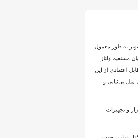
یوتر به طور معمول
ان مستقیم ولتاژ
ابل اعتمادی از این
ثل بی‌ثباتی و
زار و تجهیزات
ار نمایید. جهت