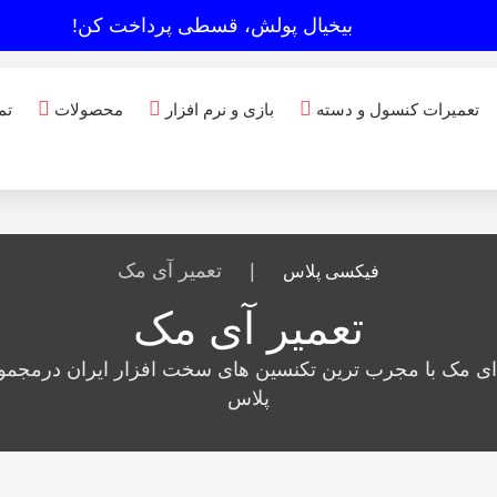
بیخیال پولش، قسطی پرداخت کن!
تعمیرات کنسول و دسته
بازی و نرم افزار
محصولات
تم
|
تعمیر آی مک
فیکسی پلاس
تعمیر آی مک
ع ای مک با مجرب ترین تکنسین های سخت افزار ایران درمجم
پلاس