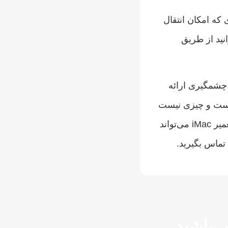
 که امکان انتقال
نید از طریق
 چشمگیری ارائه
است و چیزی نیست
که توسط آماتورها و افراد غیرمتخصص انجام شود. تیم حرفه‌ای ما در فیکسی پلاس با تجربه بالا در زمینه عیب‌یابی و تعمیر iMac می‌تواند
تماس بگیرید.