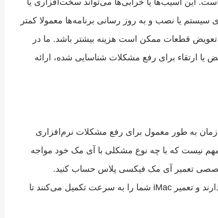
ت. این آسیب‌ها یا خرابی‌ها می‌تواند سخت‌افزاری یا
ی سیستم یا نصب و به روز رسانی برنامه‌ها معمولا کمتر
تعویض قطعات ممکن است هزینه بیشتر باشد. ما در
ض یا ارتقاء برای رفع مشکلات شناسایی شده، ارائه
ه طول می‌انجامد. این زمان به طور معمول برای رفع مشکلات نرم‌افزاری
شکلات سخت‌افزاری حدودا ۲ روز است. مهم نیست که با چه نوع مشکلی با آی مک خود مواجه
تخصصی تعمیر آی مک فیکسی پلاس حساب کنید.
تکنسین‌های آگاه ما در زمینه تعمیر محبوب‌ترین رایانه ها تجربه دارند و تعمیر iMac شما را به سرعت تکمیل می‌کنند تا