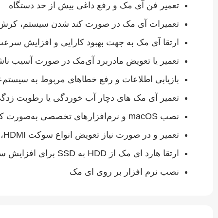
تعمیر فن آی‌ مک و رفع داغی بیش‌ از حد دستگاه
تعمیرات آی‌ مک در صورت کند شدن سیستم، کرش ی
ارتقا آی مک به جهت بهبود کارایی و افزایش سرعت از قبیل هارد (HARD) ، رم 
تعمیر یا تعویض مادربرد آی‌مک در صورت آسیب ناشی
بازیابی اطلاعات و رفع خطاهای مربوط به سیستم‌عامل 
تعمیر آی‌ مک‌ های دچار آب‌ خوردگی یا رطوبت‌ زدگ
نصب macOS و نرم‌افزارهای تخصصی به‌صورت کامل و بدون اختلال در عملکرد آی‌ مک
تعمیر و در صورت نیاز تعویض انواع سوکت DC ،USB ،HDMI و …
ارتقا هارد ای مک از HDD به SSD برای افزایش سرعت دستگاه
نصب نرم افزار بر روی ای مک