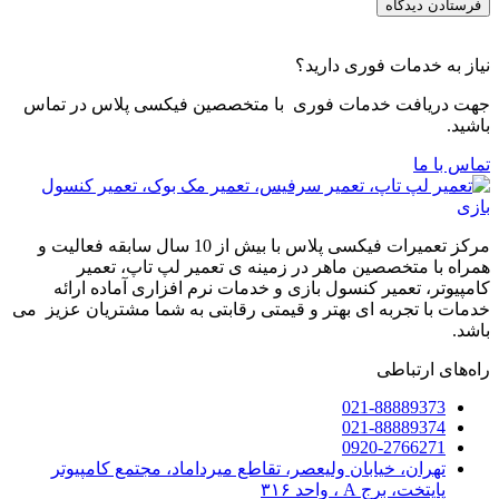
نیاز به خدمات فوری دارید؟
جهت دریافت خدمات فوری با متخصصین فیکسی پلاس در تماس
باشید.
تماس با ما
مرکز تعمیرات فیکسی پلاس با بیش از 10 سال سابقه فعالیت و
همراه با متخصصین ماهر در زمینه ی تعمیر لپ تاپ، تعمیر
کامپیوتر، تعمیر کنسول بازی و خدمات نرم افزاری آماده ارائه
خدمات با تجربه ای بهتر و قیمتی رقابتی به شما مشتریان عزیز می
باشد.
راه‌های ارتباطی
021-88889373
021-88889374
0920-2766271
تهران، خیابان ولیعصر، تقاطع میرداماد، مجتمع کامپیوتر
پایتخت، برج A ، واحد ۳۱۶