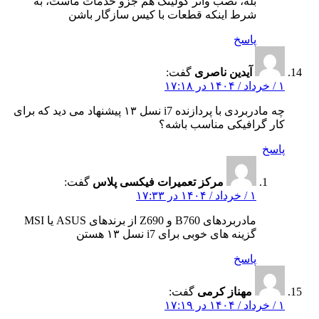
بله، نصب واتر کولینگ هم جزو خدمات ماست، به
شرط اینکه قطعات با کیس سازگار باشن
پاسخ
آیدین ناصری
گفت:
۱ / خرداد / ۱۴۰۴ در ۱۷:۱۸
چه مادربردی با پردازنده i7 نسل ۱۳ پیشنهاد می‌ دید که برای
کار گرافیکی مناسب باشه؟
پاسخ
مرکز تعمیرات فیکسی پلاس
گفت:
۱ / خرداد / ۱۴۰۴ در ۱۷:۳۳
مادربردهای B760 و Z690 از برندهای ASUS یا MSI
گزینه‌ های خوبی برای i7 نسل ۱۳ هستن
پاسخ
مهناز کرمی
گفت:
۱ / خرداد / ۱۴۰۴ در ۱۷:۱۹