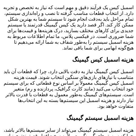
اسمبل کیس یک فرآیند دقیق و مهم است که نیاز به تخصص و تجربه
دارد. از انتخاب قطعات مناسب گرفته تا نصب و راه‌اندازی سیستم،
تمام مراحل باید به‌دقت انجام شود تا سیستم شما به بهترین شکل
ممکن کار کند. اگر قصد دارید یک کیس گیمینگ قدرتمند یا سیستم
جدیدی برای کارهای مختلف بسازید، درک هزینه‌ها و قیمت‌ها برای
شما ضروری است. در فیکسی پلاس، ما تمام اطلاعات مربوط به
هزینه اسمبل سیستم را به‌طور شفاف به شما ارائه می‌دهیم تا
هیچ‌گونه ابهامی برای شما باقی نماند.
هزینه اسمبل کیس گیمینگ
اسمبل کیس گیمینگ نیاز به دقت بالایی دارد، چرا که قطعات آن باید
متناسب با نیازهای بازی‌های سنگین انتخاب شوند. قیمت هزینه
اسمبل کیس گیمینگ معمولاً بر اساس نوع قطعاتی که برای سیستم
خود انتخاب می‌کنید (مانند کارت گرافیک، پردازنده و رم) متغیر
است. سیستم‌های گیمینگ به‌طور معمول به قطعات با قدرت بالاتر
نیاز دارند و هزینه اسمبل این سیستم‌ها بسته به این انتخاب‌ها
متفاوت خواهد بود.
هزینه اسمبل سیستم گیمینگ
هزینه اسمبل سیستم گیمینگ می‌تواند از سایر سیستم‌ها بالاتر باشد،
چرا که سیستم‌های گیمینگ معمولاً به سخت‌افزار قدرتمندتری نیاز