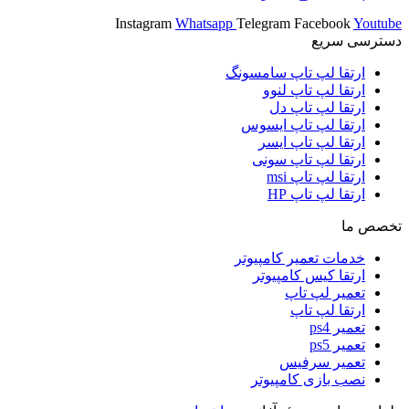
Instagram
Whatsapp
Telegram
Facebook
Youtube
دسترسی سریع
ارتقا لپ تاپ سامسونگ
ارتقا لپ تاپ لنوو
ارتقا لپ تاپ دل
ارتقا لپ تاپ ایسوس
ارتقا لپ تاپ ایسر
ارتقا لپ تاپ سونی
ارتقا لپ تاپ msi
ارتقا لپ تاپ HP
تخصص ما
خدمات تعمیر کامپیوتر
ارتقا کیس کامپیوتر
تعمیر لپ تاپ
ارتقا لپ تاپ
تعمیر ps4
تعمیر ps5
تعمیر سرفیس
نصب بازی کامپیوتر