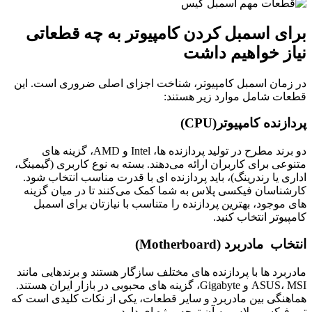
برای اسمبل کردن کامپیوتر به چه قطعاتی
نیاز خواهیم داشت
در زمان اسمبل کامپیوتر، شناخت اجزای اصلی ضروری است. این
قطعات شامل موارد زیر هستند:
پردازنده کامپیوتر(CPU)
دو برند مطرح در تولید پردازنده‌ ها، Intel و AMD، گزینه‌ های
متنوعی برای کاربران ارائه می‌دهند. بسته به نوع کاربری (گیمینگ،
اداری یا رندرینگ)، باید پردازنده‌ ای با قدرت مناسب انتخاب شود.
کارشناسان فیکسی پلاس به شما کمک می‌کنند تا در میان گزینه‌
های موجود، بهترین پردازنده را متناسب با نیازتان برای اسمبل
کامپیوتر انتخاب کنید.
انتخاب مادربرد (Motherboard)
مادربرد‌ ها با پردازنده‌ های مختلف سازگار هستند و برندهایی مانند
ASUS، MSI و Gigabyte، گزینه های محبوبی در بازار ایران هستند.
هماهنگی بین مادربرد و سایر قطعات، یکی از نکات کلیدی است که
تیم فیکسی پلاس به آن توجه ویژه‌ ای دارد.