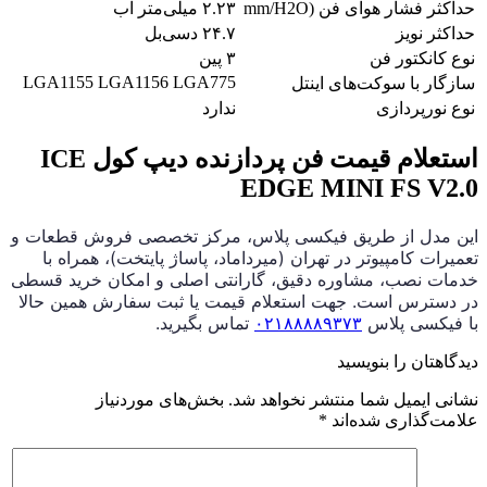
حداکثر فشار هوای فن (mm/H2O
۲.۲۳ میلی‌متر آب
حداکثر نویز
۲۴.۷ دسی‌بل
نوع کانکتور فن
۳ پین
LGA1155 LGA1156 LGA775
سازگار با سوکت‌های اینتل
نوع نورپردازی
ندارد
استعلام قیمت فن پردازنده دیپ کول ICE
EDGE MINI FS V2.0
این مدل از طریق فیکسی پلاس، مرکز تخصصی فروش قطعات و
تعمیرات کامپیوتر در تهران (میرداماد، پاساژ پایتخت)، همراه با
خدمات نصب، مشاوره دقیق، گارانتی اصلی و امکان خرید قسطی
در دسترس است. جهت استعلام قیمت یا ثبت سفارش همین حالا
با فیکسی پلاس
۰۲۱۸۸۸۸۹۳۷۳
تماس بگیرید.
دیدگاهتان را بنویسید
نشانی ایمیل شما منتشر نخواهد شد.
بخش‌های موردنیاز
علامت‌گذاری شده‌اند
*