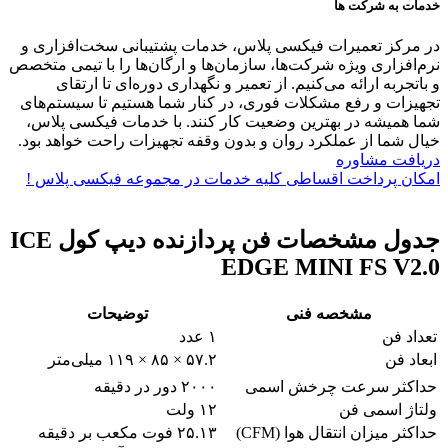
خدمات به شرکت ها
در مرکز تعمیرات فیکسی پلاس، خدمات پشتیبانی سخت‌افزاری و
نرم‌افزاری ویژه شرکت‌ها، سازمان‌ها و ارگان‌ها را با تیمی متخصص
و باتجربه ارائه می‌کنیم. از تعمیر و نگهداری دوره‌ای تا ارتقای
تجهیزات و رفع مشکلات فوری، در کنار شما هستیم تا سیستم‌های
شما همیشه در بهترین وضعیت کار کنند. با خدمات فیکسی پلاس،
خیال شما از عملکرد روان و بدون وقفه تجهیزات راحت خواهد بود.
دریافت مشاوره
امکان پرداخت اقساطی کلیه خدمات در مجموعه فیکسی پلاس !
جدول مشخصات فن پردازنده دیپ کول ICE
EDGE MINI FS V2.0
مشخصه فنی
توضیحات
تعداد فن
۱ عدد
ابعاد فن
۵۷.۲ × ۸۵ × ۱۱۹ میلی‌متر
حداکثر سرعت چرخش اسمی
۲۰۰۰ دور در دقیقه
ولتاژ اسمی فن
۱۲ ولت
حداکثر میزان انتقال هوا (CFM)
۲۵.۱۳ فوت مکعب بر دقیقه