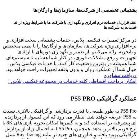
پشتیبانی تخصصی از شرکت‌ها، سازمان‌ها و ارگان‌ها
عقد قرارداد خدمات نرم افزاری و نگهداری با شرکت ها با شرایط ویژه ارائه
خدمات به شرکت ها
در مرکز تعمیرات فیکسی پلاس، خدمات پشتیبانی سخت‌افزاری و
نرم‌افزاری ویژه شرکت‌ها، سازمان‌ها و ارگان‌ها را با تیمی متخصص
و باتجربه ارائه می‌کنیم. از تعمیر و نگهداری دوره‌ای تا ارتقای
تجهیزات و رفع مشکلات فوری، در کنار شما هستیم تا سیستم‌های
شما همیشه در بهترین وضعیت کار کنند. با خدمات فیکسی پلاس،
خیال شما از عملکرد روان و بدون وقفه تجهیزات راحت خواهد بود.
دریافت مشاوره
امکان پرداخت اقساطی کلیه خدمات در مجموعه فیکسی پلاس !
عملکرد گرافیکی PS5 PRO
PS5 Pro به طور طبیعی با قدرت پردازشی و گرافیکی بالاتری نسبت
به PS5 عرضه خواهد شد. انتظار می‌ رود که این کنسول از پردازنده‌
ای پیشرفته ‌تر استفاده کند و به گیمرها امکان تجربه بازی‌ های 8K با
نرخ فریم بالاتر را بدهد. همچنین، PS5 Pro به احتمال زیاد از پردازش
گرافیکی بهبود یافته و فناوری ‌های جدید تر مانند Ray Tracing نسل