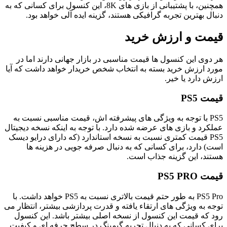
همچنین، با پشتیبانی از بازی‌ های 8K، این کنسول برای کسانی که به
دنبال بهترین تجربه گرافیکی هستند، گزینه ایده‌ آلی خواهد بود.
قیمت و ارزش خرید
هر دوی این کنسول ها قیمت مناسبی در بازار جهانی دارند اما در
مورد ارزش خرید بسته به انتخاب شخص خریدار خواهد داشت که آیا
ارزش دارد یا خیر.
قیمت PS5
PS5 با توجه به ویژگی ‌های پیشرفته ‌اش، قیمت مناسبی نسبت به
عملکرد و بازی‌ های عرضه شده دارد. با توجه به اینکه نسخه دیجیتال
PS5 قیمت کمتری نسبت به نسخه استاندارد (که دارای درایو دیسک
است) دارد، برای کسانی که به دنبال صرفه‌ جویی در هزینه‌ ها
هستند، این گزینه جذاب است.
قیمت PS5 PRO
PS5 Pro به‌ طور حتم قیمت بالاتری نسبت به PS5 خواهد داشت. با
توجه به ویژگی ‌های ارتقاء یافته و قدرت پردازشی بیشتر، انتظار می
‌رود که قیمت این کنسول از نسخه اصلی بیشتر باشد. این کنسول
برای کسانی که به دنبال تجربه گیمینگ در سطح حرفه ‌ای و کیفیت