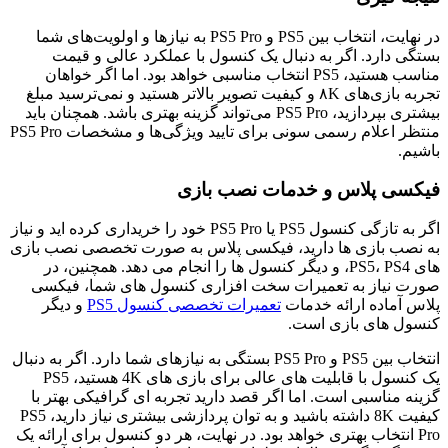
در نهایت، انتخاب بین PS5 و PS5 Pro به نیازها و اولویت‌های شما
بستگی دارد. اگر به دنبال یک کنسول با عملکرد عالی و قیمت
مناسب هستید، PS5 انتخاب مناسبی خواهد بود. اما اگر خواهان
تجربه بازی‌های ۸K و کیفیت تصویر بالاتر هستید و نمی‌ترسید مبلغ
بیشتری بپردازید، PS5 Pro می‌تواند گزینه بهتری باشد. همچنان باید
منتظر اعلام رسمی سونی برای تایید ویژگی‌ها و مشخصات PS5 Pro
باشیم.
فیکسی پلاس و خدمات نصب بازی
اگر به تازگی کنسول PS5 یا PS5 Pro خود را خریداری کرده ‌اید و نیاز
به نصب بازی‌ ها دارید، فیکسی پلاس به صورت تخصصی نصب بازی‌
های PS5، PS4، و دیگر کنسول ‌ها را انجام می ‌دهد. همچنین، در
صورت نیاز به تعمیرات سخت‌ افزاری کنسول‌ های شما، فیکسی
پلاس آماده ارائه خدمات
تعمیرات تخصصی کنسول‌ PS5
و دیگر
کنسول های بازی است.
انتخاب بین PS5 و PS5 Pro بستگی به نیازهای شما دارد. اگر به دنبال
یک کنسول با قابلیت ‌های عالی برای بازی ‌های 4K هستید، PS5
گزینه مناسبی است. اما اگر قصد دارید تجربه ‌ای گرافیکی بهتر با
کیفیت 8K داشته باشید و به توان پردازشی بیشتری نیاز دارید، PS5
Pro انتخاب بهتری خواهد بود. در نهایت، هر دو کنسول برای ارائه یک