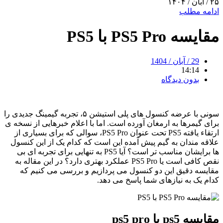
۲۵ / آبان / ۱۴۰۴
ادامه مطلب
مقایسه PS5 Pro با PS5
29 / آبان / 1404
14:14
بدون دیدگاه
سونی با عرضه کنسول ‌های پلی استیشن ۵، تجربه گیمینگ جدیدی را
برای گیمرها به ارمغان آورده است. اما با اعلام خبرهایی از نسخه ‌ی
ارتقاء یافته PS5 تحت عنوان PS5 Pro، سوالی که برای بسیاری از
علاقه ‌مندان به گیم پیش آمده این است که کدام یک از این کنسول
‌ها برایشان مناسب ‌تر است؟ آیا PS5 به ‌تنهایی برای تجربه ‌ای بی
‌نقص کافی است یا PS5 Pro عملکرد بهتری دارد؟ در این مقاله به
مقایسه دقیق این دو کنسول می ‌پردازیم و بررسی می‌ کنیم که
کدام یک به نیازهای شما پاسخ می ‌دهد.
مقایسه ps5 با ps5 pro