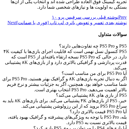
تجربه گیمینگ فوق‌ العاده طراحی شده‌ اند و انتخاب یکی از آن‌ها
بستگی به اولویت ‌ها و نیازهای شخصی شما دارد.
Prev
نوشته قبلی
بررسی سرفیس پرو ۱۰
نوشته بعدی
تعمیر و تعویض باتری لپ تاپ [فوری با ضمانت]
Next
سوالات متداول
PS5 و PS5 Pro چه تفاوت‌هایی دارند؟
PS5 کنسول نسل نهمی است که قابلیت اجرای بازی‌ها با کیفیت ۴K
دارد. در حالی که PS5 Pro نسخه ارتقاء یافته‌ای از PS5 است که
قدرت پردازشی و گرافیکی بالاتری دارد و از بازی‌های ۸K پشتیبانی
می‌کند.
آیا PS5 Pro برای من مناسب است؟
اگر به دنبال تجربه بازی‌های ۸K و گرافیک بهتر هستید، PS5 Pro برای
شما مناسب خواهد بود. همچنین، اگر به جزئیات بیشتر و نرخ فریم
بالاتر اهمیت می‌دهید، PS5 Pro انتخاب بهتری است.
PS5 از بازی‌ های ۸K پشتیبانی می‌کند؟
خیر، PS5 از بازی‌های ۴K پشتیبانی می‌کند. برای بازی‌های ۸K باید به
سراغ PS5 Pro بروید که از این رزولوشن پشتیبانی می‌کند.
آیا PS5 Pro قیمت بالاتری دارد؟
بله، PS5 Pro با توجه به ویژگی‌های پیشرفته و گرافیک بهبود یافته،
قیمت بالاتری نسبت به PS5 دارد.
آیا بازی‌های PS4 را می‌توان بر روی PS5 بازی کرد؟