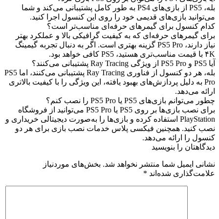
بله، PS5 از بازی‌های PS4 به طور کامل پشتیبانی می‌کند و شما
می‌توانید بازی‌های قدیمی خود را روی این کنسول اجرا کنید.
کدام کنسول برای گیمرهای حرفه‌ای مناسب‌تر است؟
برای گیمرهای حرفه‌ای که به کیفیت گرافیکی بالا و عملکرد بهتر
نیاز دارند، PS5 Pro گزینه بهتری است. اگر به دنبال تجربه گیمینگ
۴K با قیمت مناسب‌تری هستید، PS5 کافی خواهد بود.
آیا PS5 و PS5 Pro از ویژگی Ray Tracing پشتیبانی می‌کنند؟
بله، هر دو کنسول از فناوری Ray Tracing پشتیبانی می‌کنند، اما PS5
Pro به دلیل پردازش‌های بهبود یافته، این ویژگی را با کیفیت بالاتری
ارائه می‌دهد.
چطور می‌توانم بازی‌های PS5 یا PS5 Pro را نصب کنم؟
برای نصب بازی‌ها بر روی PS5 یا PS5 Pro می‌توانید از فروشگاه
PlayStation استفاده کرده و بازی‌ها را به‌صورت دیجیتالی خریداری و
نصب کنید. همچنین فیکسی پلاس خدمات نصب بازی برای هر دو
کنسول را ارائه می‌دهد.
دیدگاهتان را بنویسید
نشانی ایمیل شما منتشر نخواهد شد.
بخش‌های موردنیاز
علامت‌گذاری شده‌اند
*