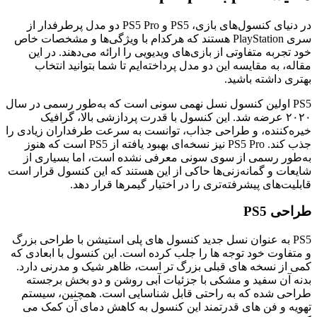
در دنیای کنسول‌های بازی، PS5 و PS5 Pro دو مدل پرطرفدار از
سری PlayStation هستند که هرکدام با ویژگی‌ها و مشخصات خاص
خود تجربه متفاوتی از بازی‌های ویدیویی را ارائه می‌دهند. در این
مقاله، به مقایسه این دو مدل پرداخته‌ایم تا شما بتوانید انتخاب
بهتری داشته باشید.
PS5 اولین کنسول نسل نهمی سونی است که به‌طور رسمی در سال
۲۰۲۰ عرضه شد. این کنسول با قدرت پردازشی بالا، گرافیک
خیره‌کننده، و طراحی جذاب، توانست به سرعت طرفداران زیادی را
جذب کند. PS5 Pro نیز نسخه‌ای بهبود یافته از PS5 است که هنوز
به‌طور رسمی از سوی سونی معرفی نشده است، اما بسیاری از
شایعات و گمانه‌زنی‌ها حاکی از این هستند که این کنسول قرار است
قابلیت‌های پیشرفته‌تری را در اختیار گیمرها قرار دهد.
طراحی PS5
PS5 به عنوان نسل جدید کنسول ‌های پلی استیشن با طراحی بزرگ
و متفاوت خود توجه‌ ها را جلب کرده است. این کنسول با ابعادی که
کمی از نسخه ‌های قبلی بزرگ ‌تر است، ظاهر شیک و مدرنی دارد.
بدنه آن سفید و مشکی با جزئیات آبی روشن و دو بخش برجسته
طراحی شده که به راحتی قابل شناسایی است. همچنین، سیستم
تهویه و فن ‌های قدرتمند این کنسول به کاهش دمای آن کمک می‌