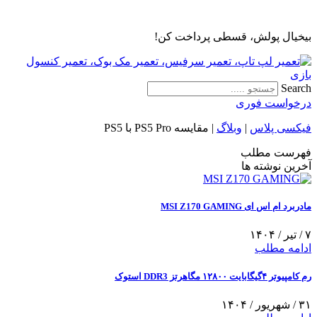
پرش
به
بیخیال پولش، قسطی پرداخت کن!
محتوا
Search
درخواست فوری
فیکسی پلاس
|
وبلاگ
|
مقایسه PS5 Pro با PS5
فهرست مطلب
آخرین نوشته ها
مادربرد ام اس ای MSI Z170 GAMING
۷ / تیر / ۱۴۰۴
ادامه مطلب
رم کامپیوتر ۴گیگابایت ۱۲۸۰۰ مگاهرتز DDR3 استوک
۳۱ / شهریور / ۱۴۰۴