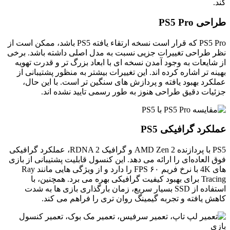
کند.
طراحی PS5 Pro
PS5 Pro که قرار است نسخه ارتقاء یافته PS5 باشد، ممکن است از
نظر طراحی تغییرات جزیی نسبت به مدل اصلی داشته باشد. برخی
از شایعات به وجود آمدن نسخه ‌ای با ابعاد بزرگ‌ تر و قدرت تهویه
بهینه ‌تر اشاره کرده ‌اند. این تغییرات بیشتر به منظور پشتیبانی از
عملکرد بهبود یافته و پردازش ‌های سنگین ‌تر است. با این حال،
جزئیات دقیق طراحی هنوز به طور رسمی تایید نشده‌ اند.
عملکرد گرافیکی PS5
PS5 با پردازنده AMD Zen 2 و گرافیک RDNA 2، عملکرد گرافیکی
فوق‌ العاده‌ای را ارائه می ‌دهد. این کنسول قابلیت پشتیبانی از بازی‌
های 4K با نرخ فریم ۶۰ FPS را دارد و از ویژگی ‌هایی مانند Ray
Tracing برای بهبود کیفیت گرافیکی بهره می ‌برد. همچنین، با
استفاده از SSD بسیار سریع، زمان بارگذاری بازی‌ ها به شدت
کاهش یافته و تجربه گیمینگ روان‌ تری را فراهم می ‌کند.