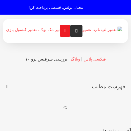
بیخیال پولش، قسطی پرداخت کن!
|
|
بررسی سرفیس پرو ۱۰
فیکسی پلاس
وبلاگ
فهرست مطلب
رین نوشته ها