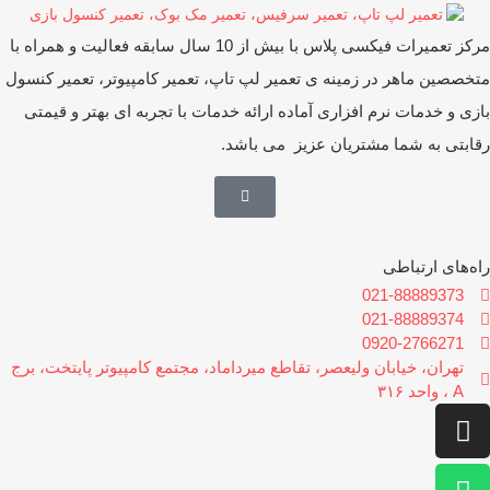
مرکز تعمیرات فیکسی پلاس با بیش از 10 سال سابقه فعالیت و همراه با
خصصین ماهر در زمینه ی تعمیر لپ تاپ، تعمیر کامپیوتر، تعمیر کنسول
زی و خدمات نرم افزاری آماده ارائه خدمات با تجربه ای بهتر و قیمتی
ابتی به شما مشتریان عزیز می باشد.
ه‌های ارتباطی
021-88889373
021-88889374
0920-2766271
تهران، خیابان ولیعصر، تقاطع میرداماد، مجتمع کامپیوتر پایتخت، برج
A ، واحد ۳۱۶