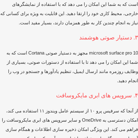
ت که به شما این امکان را می ‌دهد که با استفاده از نمایشگرهای
رجی، محیط کاری خود را ارتقا دهید. این قابلیت به ‌ویژه برای کسانی که
از به انجام چندین کار به ‌طور همزمان دارند، بسیار مفید است.
شمند
microsoft surface pro 10 مجهز به دستیار صوتی Cortana است که به
ا این امکان را می ‌دهد تا با استفاده از دستورات صوتی، بسیاری از
ایف روزمره مانند ارسال ایمیل، تنظیم یادآورها و جستجو در وب را
جام دهید.
وسافت
از آنجا که سرفیس پرو ۱۰ از سیستم عامل ویندوز ۱۱ استفاده می‌ کند،
امکان دسترسی به OneDrive و سایر سرویس ‌های ابری مایکروسافت را
اهم می‌ کند. این ویژگی امکان ذخیره ‌سازی اطلاعات و همگام ‌سازی