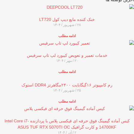
خنک کننده مایع دیپ کول LT720
۲۸ / شهریور / ۱۴۰۴
ادامه مطلب
خدمات تعمیر و تعویض کیبورد لپ تاپ سرفیس
۲۰ / مهر / ۱۴۰۴
ادامه مطلب
رم کامپیوتر ۱۶گیگابایت ۲۴۰۰مگاهرتز DDR4 استوک
۲۵ / شهریور / ۱۴۰۴
ادامه مطلب
کیس آماده گیمینگ فوق‌ حرفه‌ ای فیکسی پلاس با پردازنده Intel Core i7-
14700KF و کارت گرافیک ASUS TUF RTX 5070TI OC
۲ / آذر / ۱۴۰۴