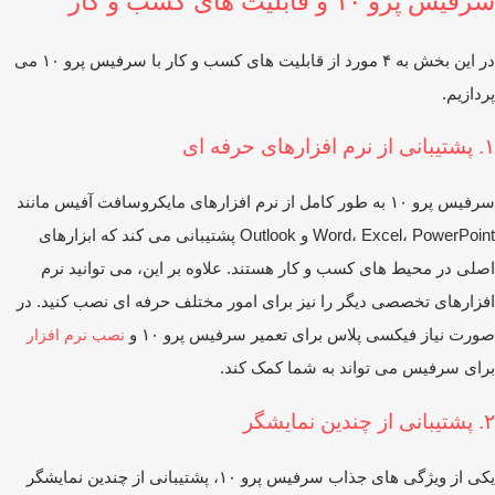
یس پرو ۱۰ و قابلیت‌ های کسب ‌و کار
در این بخش به ۴ مورد از قابلیت های کسب و کار با سرفیس پرو ۱۰ می
دازیم.
رفه ‌ای
سرفیس پرو ۱۰ به ‌طور کامل از نرم ‌افزارهای مایکروسافت آفیس مانند
Word، Excel، PowerPoint و Outlook پشتیبانی می‌ کند که ابزارهای
لی در محیط‌ های کسب‌ و کار هستند. علاوه بر این، می‌ توانید نرم‌
زارهای تخصصی دیگر را نیز برای امور مختلف حرفه ‌ای نصب کنید. در
رت نیاز فیکسی پلاس برای تعمیر سرفیس پرو ۱۰ و
نصب نرم افزار
ای سرفیس می تواند به شما کمک کند.
ایشگر
یکی از ویژگی‌ های جذاب سرفیس پرو ۱۰، پشتیبانی از چندین نمایشگر