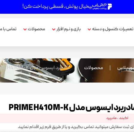
بیخیال پولش، قسطی پرداخت کن!
تعمیرات کنسول و دسته
بازی و نرم افزار
محصولات
تماس با ما
|
|
مادربرد ایسوس مدل PRIME H410M-K
ی پلاس
محصولات
دربرد ایسوس مدل PRIME H410M-K
اکبند
,
مادربرد
ای ثبت سفارش میتوانید تماس بگیرید و یا از طریق فرم زیر اقدام نمایید