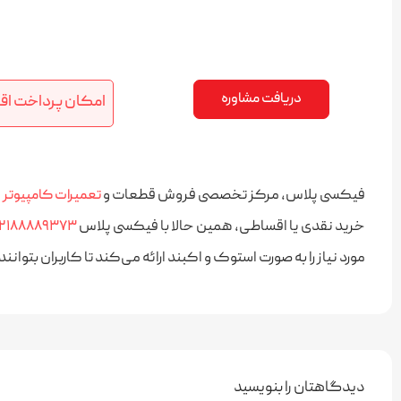
عقد قرارداد خدمات نرم افزاری و نگهداری با شرکت ها 
در مرکز تعمیرات فیکسی پلاس، خدمات پشتیبانی سخت‌افزاری و نرم‌افزا
فوری، در کنار شما هستیم تا سیستم‌های شما همیشه در بهترین وضعیت 
دریافت مشاوره
امکان پرداخت اق
فیکسی پلاس، مرکز تخصصی فروش قطعات و
تعمیرات کامپیوتر د
خرید نقدی یا اقساطی، همین حالا با فیکسی پلاس
۲۱۸۸۸۸۹۳۷۳
مورد نیاز را به صورت استوک و اکبند ارائه می‌کند تا کاربران بت
دیدگاهتان را بنویسید