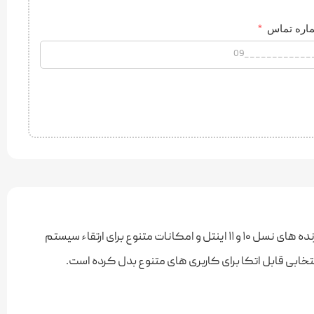
اره تماس
مادربرد ایسوس ASUS PRIME Z590-P گزینه‌ای اقتصادی و کاربردی برای کاربران حرفه‌ ای است که به دنبال پایداری بالا، پشتیبانی از پردازنده‌ های نسل ۱۰ و ۱۱ اینتل و امکانات متنوع برای ارتقاء سیستم