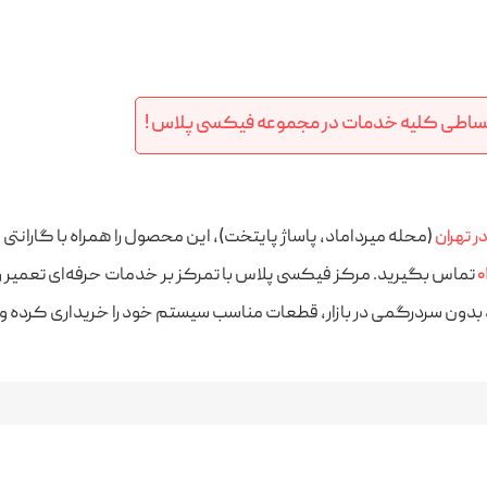
با شرایط ویژه ارائه خدمات به شرکت ها
ری ویژه شرکت‌ها، سازمان‌ها و ارگان‌ها را با تیمی متخصص و باتجربه ارائه می‌
کار کنند. با خدمات فیکسی پلاس، خیال شما از عملکرد روان و بدون وقفه تجهیزات
ساطی کلیه خدمات در مجموعه فیکسی پلاس !
(محله میرداماد، پاساژ پایتخت)، این محصول را همراه با گارانتی
ر تهران
تماس بگیرید. مرکز فیکسی پلاس با تمرکز بر خدمات حرفه‌ای تعمیر و 
۰
وانند بدون سردرگمی در بازار، قطعات مناسب سیستم خود را خریداری کرده