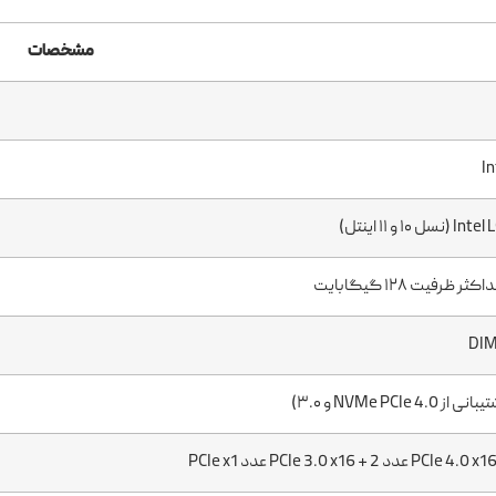
مشخصات
I
۱۰ و ۱۱ اینتل)