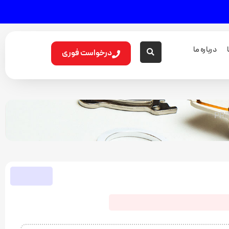
درباره ما
درخواست فوری