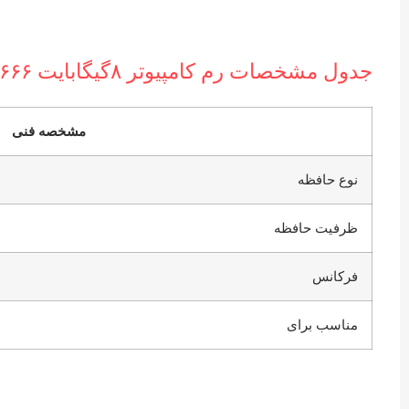
جدول مشخصات رم کامپیوتر ۸گیگابایت ۲۶۶۶مگاهرتز DDR4 استوک
مشخصه فنی
نوع حافظه
ظرفیت حافظه
فرکانس
مناسب برای