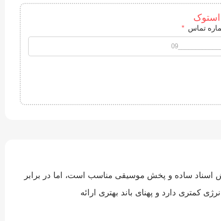
اره تماس
ند مرور وب، ویرایش اسناد ساده و پخش موسیقی مناسب است، اما در برابر
. DDR4 نسبت به نسل‌های قدیمی‌تر مصرف انرژی کمتری دارد و پهنای باند بهتری ارائه