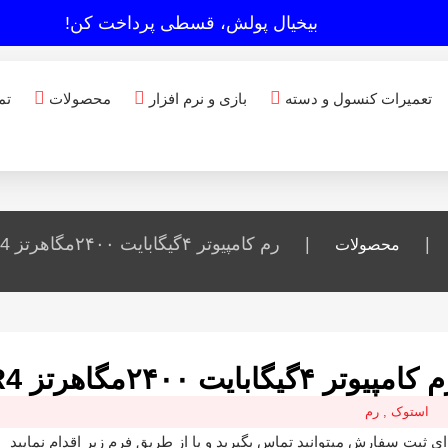
بیخیال پولش، قسطی پرداخت کن!
تعمیرات کنسول و دسته
بازی و نرم افزار
محصولات
تم
|
|
رم کامپیوتر ۴گیگابایت ۲۴۰۰مگاهرتز DDR4 استوک
محصولات
امپیوتر ۴گیگابایت ۲۴۰۰مگاهرتز DDR4 استوک
استوک
,
رم
ای ثبت سفارش میتوانید تماس بگیرید و یا از طریق فرم زیر اقدام نمایید