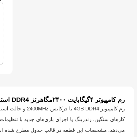
رم کامپیوتر ۴گیگابایت ۲۴۰۰مگاهرتز DDR4 استوک
رم کامپیوتر DR4
می‌دهد. مشخصات این قطعه در قالب جدول مطرح شده ا