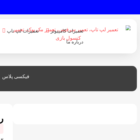
تعمیرات کامپیوتر
تعمیرات لپ تاپ
درباره ما
فیکسی پلاس
رم ک
بر