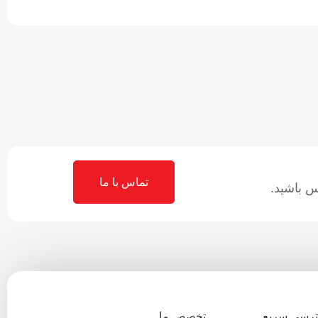
تماس با ما
 باشید.
رسی سریع
تخصص ما