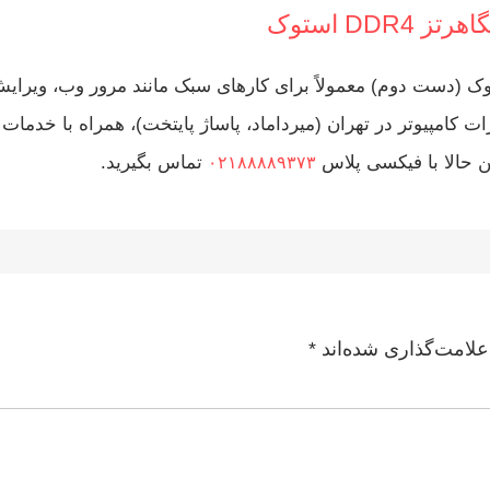
4GB D با فرکانس 2400MHz و حالت استوک (دست دوم) معمولاً برای کارهای سبک ما
مپیوتر در تهران (میرداماد، پاساژ پایتخت)، همراه با خدمات
حالا با فیکسی پلاس
تماس بگیرید.
۰۲۱۸۸۸۸۹۳۷۳
علامت‌گذاری شده‌اند
*