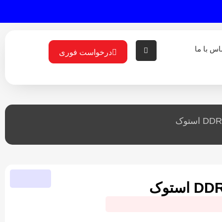
اس با ما
درخواست فوری