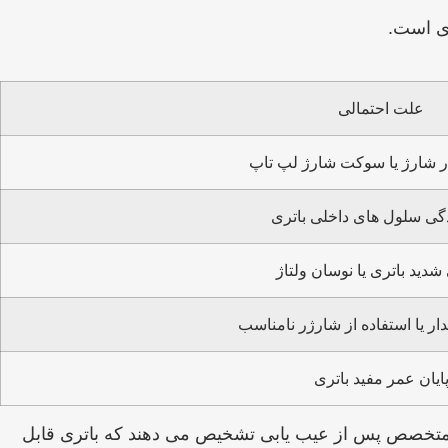
علت احتمالی
ر شارژ یا سوکت شارژ لپ تاپ
ی سلول ‌های داخلی باتری
شدید باتری یا نوسان ولتاژ
ر یا استفاده از شارژر نامناسب
ایان عمر مفید باتری
فیکسی پلاس ضروری است. تکنسین ‌های متخصص پس از عیب ‌یابی تشخیص می ‌دهند که باتری قابل