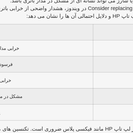
شارژ می ‌تواند نشانه ‌ای از مشکل در مدار باتری باشد.
 می ‌دهد:
خرابی مدا
فرسودگ
خرابی 
مشکل در مدا
پ
در صورت مشاهده این مشکلات، مراجعه به مرکز معتبر تعمیر لپ تاپ HP مانند 