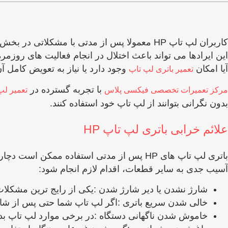
کاربران لپ ‌تاپ HP معمولا پس از مدتی با م
این ایرادها می ‌تواند باعث اختلال در انجام فعالیت ‌های 
آیا امکان
وجود دارد یا نیاز به تعویض کامل 
تعمیر باتری لپ تاپ
با تجربه گسترده در
مرکز تعمیرات تخصصی فیکسی پلاس
تعمیر لپ 
بدون نگرانی بتوانند از لپ‌ تاپ خود استفاده کنند.
علائم خرابی باتری لپ تاپ HP
باتری لپ‌ تاپ‌ های HP پس از مدتی استفاده 
آسیب جدی به سایر قطعات، اقدام لازم انجام شود:
شارژ نشدن یا دیر شارژ شدن :یکی از رایج‌ ترین مشکلا
خالی شدن سریع باتری :اگر لپ ‌تاپ شما حتی پس از شا
خاموش شدن ناگهانی دستگاه :در برخی موارد لپ ‌تاپ ب