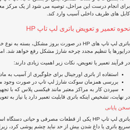
برای انجام درست این مراحل، توصیه می ‌شود از یک مرکز معت
کابل‌ های ظریف داخلی آسیب وارد کند.
نحوه تعمیر و تعویض باتری لپ تاپ HP
باتری لپ‌ تاپ ‌های HP در صورت بروز مشکل، بس
درایورها یا تنظیم مجدد چرخه شارژ مشکل رفع خواهد شد. اما 
در فرآیند تعمیر یا تعویض، نکات زیر اهمیت زیادی دارند:
استفاده از باتری اورجینال برای جلوگیری از آسیب به مادر
بررسی همزمان سوکت شارژ لپ تاپ در صورت وجود مش
سپردن کار به مراکز معتبر مانند فیکسی پلاس که با تجه
در نهایت، تشخیص اینکه باتری قابلیت تعمیر دارد یا نیاز به
سخن پایانی
باتری لپ ‌تاپ HP یکی از قطعات مصرفی و حیاتی 
سریع باتری یا داغ شدن بیش‌ از حد نباید چشم‌ پوشی کرد، زیر