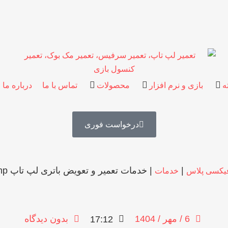
ه
بازی و نرم افزار
محصولات
تماس با ما
درباره ما
درخواست فوری
|
|
خدمات تعمیر و تعویض باتری لپ تاپ hp
یکسی پلاس
خدمات
6 / مهر / 1404
بدون دیدگاه
17:12