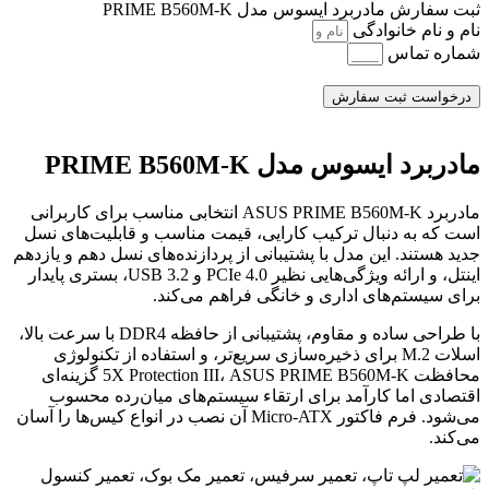
ثبت سفارش مادربرد ایسوس مدل PRIME B560M-K
نام و نام خانوادگی
شماره تماس
درخواست ثبت سفارش
مادربرد ایسوس مدل PRIME B560M-K
مادربرد ASUS PRIME B560M-K انتخابی مناسب برای کاربرانی
است که به دنبال ترکیب کارایی، قیمت مناسب و قابلیت‌های نسل
جدید هستند. این مدل با پشتیبانی از پردازنده‌های نسل دهم و یازدهم
اینتل، و ارائه ویژگی‌هایی نظیر PCIe 4.0 و USB 3.2، بستری پایدار
برای سیستم‌های اداری و خانگی فراهم می‌کند.
با طراحی ساده و مقاوم، پشتیبانی از حافظه DDR4 با سرعت بالا،
اسلات M.2 برای ذخیره‌سازی سریع‌تر، و استفاده از تکنولوژی
محافظت 5X Protection III، ASUS PRIME B560M-K گزینه‌ای
اقتصادی اما کارآمد برای ارتقاء سیستم‌های میان‌رده محسوب
می‌شود. فرم فاکتور Micro-ATX آن نصب در انواع کیس‌ها را آسان
می‌کند.