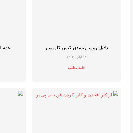
دلایل روشن نشدن کیس کامپیوتر
عدم ات
۸ / آبان / ۱۴۰۴
ادامه مطلب