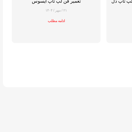
لپ تاپ دل
تعمیر فن لپ تاپ ایسوس
۲۱ / مهر / ۱۴۰۴
ادامه مطلب