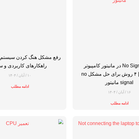
رفع مشکل هنگ کردن سیستم در
علت No Signal در مانیتور کامپیوتر
راهکارهای کاربردی و س
چیست؟ | ۴ روش برای حل مشکل no
۱۰ / آبان / ۱۴۰۴
signal مانیتور
ادامه مطلب
۱۶ / آبان / ۱۴۰۴
ادامه مطلب