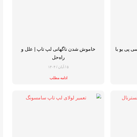
 سی ‌پی ‌یو با
خاموش شدن ناگهانی لپ تاپ | علل و
راه‌حل
۵ / آبان / ۱۴۰۴
ادامه مطلب