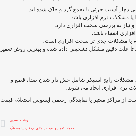
لی دچار آسیب جزئی یا تجمع گرد و خاک شده ‌اند.
 مشکلات نرم‌ افزاری باشد.
نیاز به بررسی سخت ‌افزاری دارد.
زاری اشتباه باشد.
ه یا مشکلات جدی ‌تر سخت‌ افزاری است.
 تا علت دقیق مشکل تشخیص داده شده و بهترین روش تعمیر
دهد. مشکلات رایج اسپیکر شامل خش ‌دار شدن صدا، قطع و
نرم‌ افزاری ایجاد می ‌شوند.
است از مراکز معتبر یا نمایندگی رسمی ایسوس استعلام قیمت
نوشته بعدی
خدمات تعمیر و تعویض لولای لپ تاپ سامسونگ