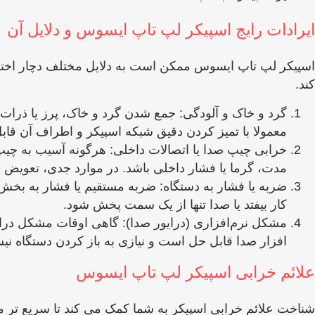
ایرادات رایج اسپیکر لپ تاپ ایسوس و دلایل آن
اسپیکر لپ تاپ ایسوس ممکن است به دلایل مختلف دچار اختل
‌کند.
گرد و خاک و آلودگی: جمع شدن گرد و خاک، پرز یا ذرا
معمولا با تمیز کردن دقیق شبکه اسپیکر و اطراف آن قا
خرابی چیپ صدا یا اتصالات داخلی: هرگونه آسیب به چیپ
مدت، گرما یا فشار داخلی باشد. در موارد جدی، تعویض
ضربه یا فشار به دستگاه: ضربه مستقیم یا فشار به بخش 
کار بیفتد یا صدا تنها از یک سمت پخش شود.
مشکل نرم‌افزاری (درایور صدا): گاهی اوقات مشکل درایور
افزار صدا قابل حل است و نیازی به باز کردن دستگاه نی
علائم خرابی اسپیکر لپ تاپ ایسوس
شناخت علائم خرابی اسپیکر به شما کمک می ‌کند تا سریع ‌تر مش