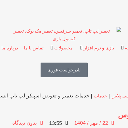
ه
بازی و نرم افزار
محصولات
تماس با ما
درباره ما
درخواست فوری
|
|
خدمات تعمیر و تعویض اسپیکر لپ تاپ ای
ی پلاس
خدمات
وس
22 / مهر / 1404
بدون دیدگاه
13:55