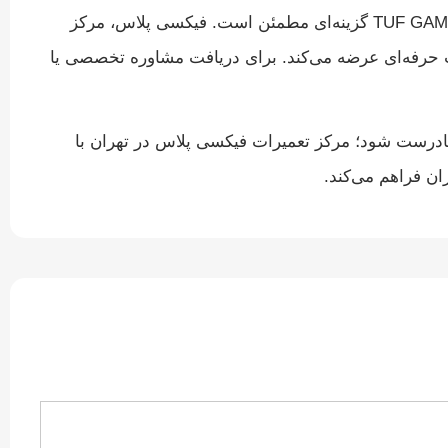
اگر به دنبال ارتقاء سیستم خود به مادربردی مقاوم و به‌روز با قابلیت‌های ارتباطی پیشرفته هستید، TUF GAMING B760M-PLUS WIFI گزینه‌ای مطمئن است. فیکسی پلاس، مرکز
ب حرفه‌ای عرضه می‌کند. برای دریافت مشاوره تخصصی یا
ادرست شود؛ مرکز تعمیرات فیکسی پلاس در تهران با
ان فراهم می‌کند.