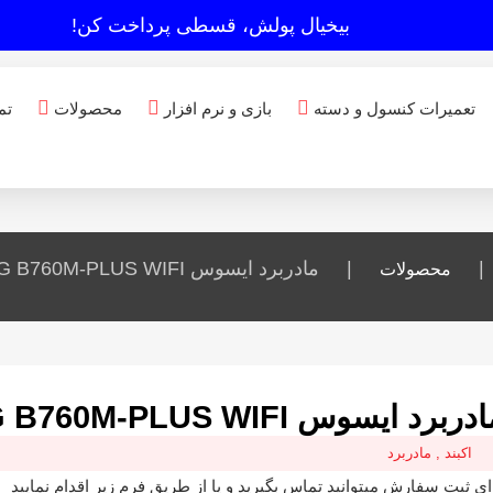
بیخیال پولش، قسطی پرداخت کن!
تعمیرات کنسول و دسته
بازی و نرم افزار
محصولات
تم
|
|
مادربرد ایسوس TUF GAMING B760M-PLUS WIFI
محصولات
ربرد ایسوس TUF GAMING B760M-PLUS WIFI
اکبند
,
مادربرد
ای ثبت سفارش میتوانید تماس بگیرید و یا از طریق فرم زیر اقدام نمایید