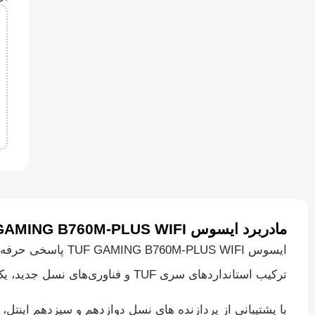
مادربرد ایسوس TUF GAMING B760M-PLUS WIFI
ایسوس M-PLUS WIFI
ترکیب استانداردهای سری TUF و فناوری‌های نسل جدید، یک انتخاب مطمئن برای سیستم‌ های گیمینگ و کاربری حرفه‌ای به حساب می‌آید.