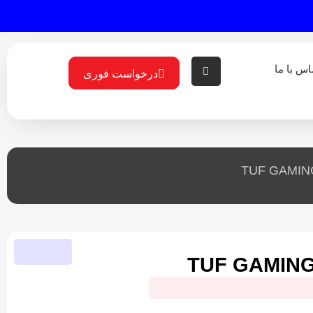
اس با ما
درخواست فوری