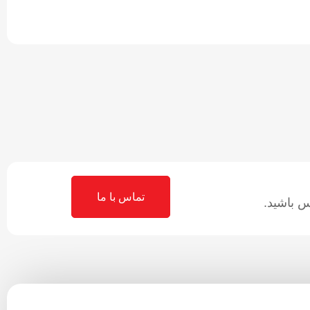
تماس با ما
 باشید.