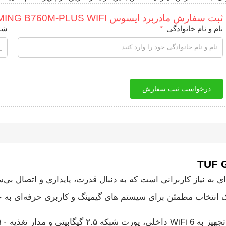
ثبت سفارش مادربرد ایسوس TUF GAMING B760M-PLUS WIFI
نام و نام خانوادگی
شم
درخواست ثبت سفارش
TUF GAMING B760 پاسخی حرفه‌ای به نیاز کاربرانی است که به دنبال قدرت، پایداری