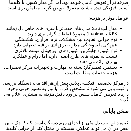
‌صرفه‌ تر از تعویض کامل خواهد بود. اما اگر مدار کیبورد یا کلیدها
آسیب فیزیکی دیده باشند، معمولا تعویض گزینه مطمئن‌ تری است.
عوامل موثر بر هزینه:
مدل لپ ‌تاپ: مدل‌ های جدیدتر یا سری ‌های خاص دل (مانند
XPS یا Inspiron) معمولا قطعات گران ‌تری دارند.
نوع خرابی: تفاوت بین مشکلات نرم ‌افزاری، شکستگی
فیزیکی یا سوختگی مدار تاثیر زیادی بر قیمت نهایی دارد.
نوع کیبورد جایگزین: کیبوردهای اورجینال قیمت بالاتری
نسبت به نمونه ‌های طرح اصلی دارند اما دوام و عملکرد
بهتری ارائه می ‌دهند.
دستمزد تعمیرکار: بسته به مهارت و تجهیزات مرکز تعمیرات،
هزینه خدمات متفاوت است.
در مرکز تخصصی فیکسی پلاس پیش از هر اقدامی، دستگاه بررسی
و عیب ‌یابی می‌ شود تا مشخص گردد آیا نیاز به تعمیر جزئی وجود
دارد یا تعویض کامل. سپس برآورد دقیق هزینه به مشتری اعلام می
‌گردد.
سخن پایانی
کیبورد لپ ‌تاپ دل یکی از اجزای مهم دستگاه است که کوچک ‌ترین
نقص در آن می ‌تواند عملکرد سیستم را مختل کند. از خرابی کلیدها