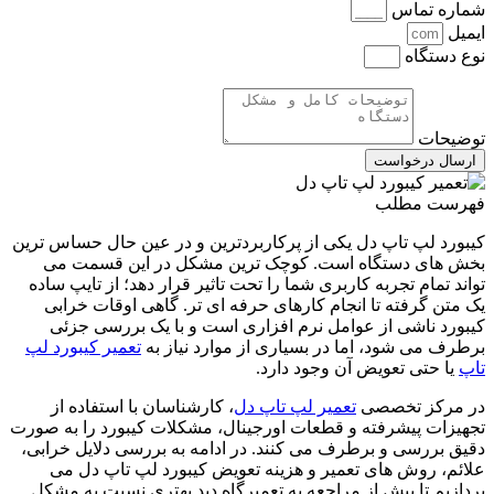
شماره تماس
ایمیل
نوع دستگاه
توضیحات
ارسال درخواست
فهرست مطلب
کیبورد لپ ‌تاپ دل یکی از پرکاربردترین و در عین حال حساس ‌ترین
بخش ‌های دستگاه است. کوچک ‌ترین مشکل در این قسمت می
‌تواند تمام تجربه کاربری شما را تحت تاثیر قرار دهد؛ از تایپ ساده‌
یک متن گرفته تا انجام کارهای حرفه ‌ای ‌تر. گاهی اوقات خرابی
کیبورد ناشی از عوامل نرم ‌افزاری است و با یک بررسی جزئی
برطرف می ‌شود، اما در بسیاری از موارد نیاز به
تعمیر کیبورد لپ
تاپ
یا حتی تعویض آن وجود دارد.
در مرکز تخصصی
تعمیر لپ تاپ دل
، کارشناسان با استفاده از
تجهیزات پیشرفته و قطعات اورجینال، مشکلات کیبورد را به‌ صورت
دقیق بررسی و برطرف می ‌کنند. در ادامه به بررسی دلایل خرابی،
علائم، روش ‌های تعمیر و هزینه‌ تعویض کیبورد لپ ‌تاپ دل می
‌پردازیم تا پیش از مراجعه به تعمیرگاه دید بهتری نسبت به مشکل