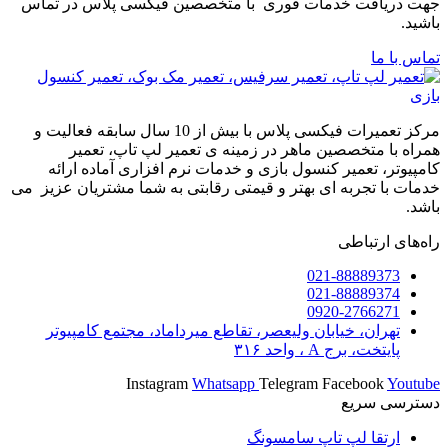
جهت دریافت خدمات فوری با متخصصین فیکسی پلاس در تماس
باشید.
تماس با ما
مرکز تعمیرات فیکسی پلاس با بیش از 10 سال سابقه فعالیت و
همراه با متخصصین ماهر در زمینه ی تعمیر لپ تاپ، تعمیر
کامپیوتر، تعمیر کنسول بازی و خدمات نرم افزاری آماده ارائه
خدمات با تجربه ای بهتر و قیمتی رقابتی به شما مشتریان عزیز می
باشد.
راه‌های ارتباطی
021-88889373
021-88889374
0920-2766271
تهران، خیابان ولیعصر، تقاطع میرداماد، مجتمع کامپیوتر
پایتخت، برج A ، واحد ۳۱۶
Instagram
Whatsapp
Telegram
Facebook
Youtube
دسترسی سریع
ارتقا لپ تاپ سامسونگ