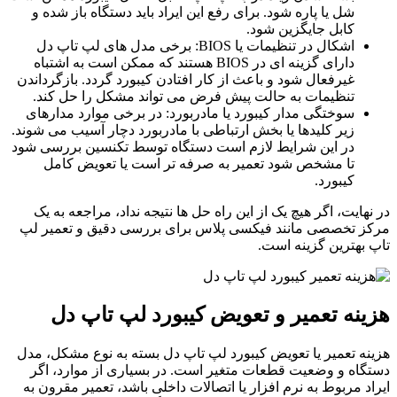
شل یا پاره شود. برای رفع این ایراد باید دستگاه باز شده و
کابل جایگزین شود.
اشکال در تنظیمات یا BIOS: برخی مدل ‌های لپ‌ تاپ دل
دارای گزینه‌ ای در BIOS هستند که ممکن است به اشتباه
غیرفعال شود و باعث از کار افتادن کیبورد گردد. بازگرداندن
تنظیمات به حالت پیش ‌فرض می ‌تواند مشکل را حل کند.
سوختگی مدار کیبورد یا مادربورد: در برخی موارد مدارهای
زیر کلیدها یا بخش ارتباطی با مادربورد دچار آسیب می ‌شوند.
در این شرایط لازم است دستگاه توسط تکنسین بررسی شود
تا مشخص شود تعمیر به‌ صرفه ‌تر است یا تعویض کامل
کیبورد.
در نهایت، اگر هیچ ‌یک از این راه‌ حل‌ ها نتیجه نداد، مراجعه به یک
مرکز تخصصی مانند فیکسی پلاس برای بررسی دقیق و تعمیر لپ
تاپ بهترین گزینه است.
هزینه تعمیر و تعویض کیبورد لپ تاپ دل
هزینه تعمیر یا تعویض کیبورد لپ تاپ دل بسته به نوع مشکل، مدل
دستگاه و وضعیت قطعات متغیر است. در بسیاری از موارد، اگر
ایراد مربوط به نرم‌ افزار یا اتصالات داخلی باشد، تعمیر مقرون‌ به