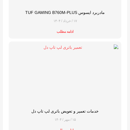
مادربرد ایسوس TUF GAMING B760M-PLUS
۱۷ / خرداد / ۱۴۰۴
ادامه مطلب
خدمات تعمیر و تعویض باتری لپ تاپ دل
۱۵ / مهر / ۱۴۰۴