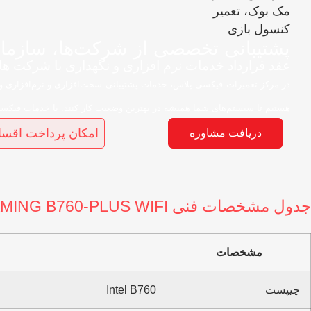
پشتیبانی تخصصی از شرکت‌ها، سازمان‌ه
عقد قرارداد خدمات نرم افزاری و نگهداری با شرکت ها
در مرکز تعمیرات فیکسی پلاس، خدمات پشتیبانی سخت‌افزاری و نرم‌افزاری ویژه 
هستیم تا سیستم‌های شما همیشه در بهترین وضعیت کار کنند. با خدمات فیکسی
امکان پرداخت اقسا
دریافت مشاوره
جدول مشخصات فنی TUF GAMING B760-PLUS WIFI
مشخصات
چیپست
Intel B760