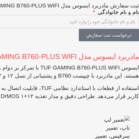
ثبت سفارش مادربرد ایسوس مدل TUF GAMING B760-PLUS WIFI
نام و نام خانوادگی
درخواست ثبت سفارش
مادربرد ایسوس مدل TUF GAMING B760-PLUS WIFI
ایسوس B760-PLUS WIFI
هستند. این مادربرد با چیپست B760 و پشتیبانی از نسل ۱۲ و ۱۳ پردازنده‌های اینتل، برای استفاده‌ های گیمینگ، حرفه‌ای و ارتقاء سیستم‌های قدرتمند، انتخابی اطمینان‌ بخش است.
کاربر قرار می‌دهد. طراحی دقیق و مدار تغذیه ۱۲+۱ DrMOS تضمین می‌کند که عملکرد سیستم در شرایط فشار کاری بالا، بدون افت و ناپایداری باقی بماند.