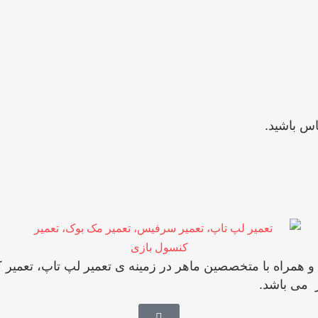
س باشید.
با بیش از 10 سال سابقه فعالیت و همراه با متخصصین ماهر در زمینه ی تعمیر ل
ز می باشد.