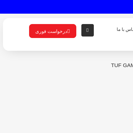
اس با ما
درخواست فوری