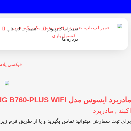
تعمیرات کامپیوتر
تعمیرات لپ تاپ
درباره ما
فیکسی پلا
مادربرد ایسوس مدل TUF GAMING B760-PLUS WIFI
اکبند
,
مادربرد
برای ثبت سفارش میتوانید تماس بگیرید و یا از طریق فرم زیر ا