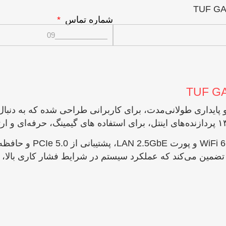
شماره تماس
TUF GAMING  با تمرکز بر دوام و پایداری طولانی‌مدت، برای کاربرانی طراح