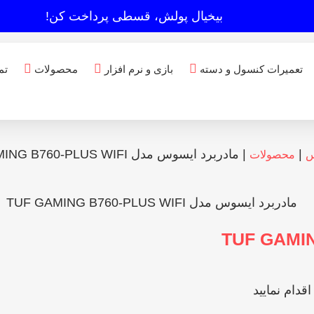
بیخیال پولش، قسطی پرداخت کن!
تعمیرات کنسول و دسته
بازی و نرم افزار
محصولات
تم
|
|
مادربرد ایسوس مدل TUF GAMING B760-PLUS WIFI
س
محصولات
قدام نمایید