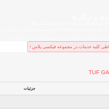
ا و ارگان‌ها
 با شرایط ویژه ارائه خدمات به شرکت ها
شرکت‌ها، سازمان‌ها و ارگان‌ها را با تیمی متخصص و باتجربه ارائه می‌کنیم. از ت
 پلاس، خیال شما از عملکرد روان و بدون وقفه تجهیزات راحت خواهد بود.
طی کلیه خدمات در مجموعه فیکسی پلاس !
جزئیات