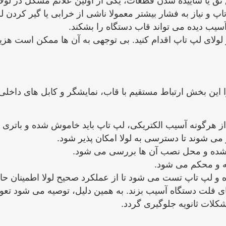
‌تق یا ساییده شدن قطعات، یکی از اولین علائم مشکل در لول
 و نیاز به فشار بیشتر معمولا ناشی از خرابی یا گیر کردن ل
یب ‌دیده می ‌تواند قاب دستگاه را بشکند.
لای لپ‌ تاپ اقدام کنید. بی‌ توجهی به آن ‌ها ممکن است هزینه
 این بخش ارتباط مستقیم با قاب، نمایشگر و کابل‌ های داخلی 
 هرگونه آسیب الکتریکی، لپ ‌تاپ باید خاموش شده و باتری ج
ی ‌شوند تا دسترسی به لولا امکان ‌پذیر شود.
دا شده و محل نصب آن‌ ها بررسی می ‌شود.
ه و محکم می ‌شود.
لپ‌ تاپ تست می‌ شود تا از عملکرد صحیح لولا اطمینان حا
‌های فلت دستگاه آسیب بزند. به همین دلیل، توصیه می ‌شود تع
کلات ثانویه جلوگیری گردد.