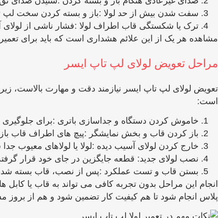
صدای غیرعادی هنگام باز و بسته کردن :شنیدن صدای تق 
سفت شدن بیش از حد لولا :باز و بسته کردن سخت لپ ‌تاپ
ترک یا شکستگی قاب اطراف لولا :فشار ناشی از لولای آس
مشاهده هر یک از این علائم هشداری است که باید برای تعمیر لو
مراحل تعویض لولای لپ ‌تاپ ایسر
تعویض لولای لپ‌ تاپ ایسر نیازمند دقت و مهارت بالاست، زیرا
است:
خاموش کردن دستگاه و جداسازی باتری :برای جلوگیری از
باز کردن قاب و بخش نمایشگر :پیچ‌ های اطراف قاب باز م
خارج کردن لولای آسیب ‌دیده :لولا یا لولاهای معیوب ج
نصب لولای جدید: قطعه جایگزین در جای خود قرار گرفت
بستن قاب و تست عملکرد :پس از نصب، قاب بسته شده و 
انجام این مراحل بدون تجربه کافی می ‌تواند به قاب یا کابل 
پلاس انجام شود تا هم کیفیت کار تضمین شود و هم از بروز مش