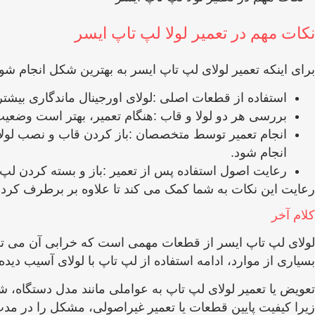
نکات مهم در تعمیر لولا لپ ‌تاپ ایسر
برای اینکه تعمیر لولای لپ‌ تاپ ایسر به بهترین شکل انجام 
استفاده از قطعات اصلی :لولای اورجینال ماندگاری بیشتر
بررسی هر دو لولا و قاب :هنگام تعمیر، بهتر است وض
انجام تعمیر توسط متخصصان :باز کردن قاب و نصب لولای ج
انجام شود.
رعایت اصول استفاده پس از تعمیر :باز و بسته کردن لپ ‌
رعایت این نکات به شما کمک می ‌کند تا علاوه بر برطرف کردن
کلام آخر
لولای لپ ‌تاپ ایسر از قطعات مهمی است که خرابی آن می ‌ت
بسیاری از موارد، ادامه استفاده از لپ ‌تاپ با لولای آسیب ‌دی
تعویض یا تعمیر لولای لپ‌ تاپ به عواملی مانند مدل دستگاه، ش
زیرا کیفیت پایین قطعات یا تعمیر غیراصولی، مشکل را در مدت 