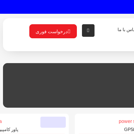
اس با ما
درخواست فوری
پاور کامپیوتر