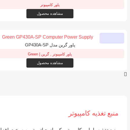
پاور کامپیوتر
مشاهده محصول
پاور گرین مدل GP430A-SP
پاور کامپیوتر
,
گرین | Green
مشاهده محصول
منبع تغذیه کامپیوتر
منبع تغذیه یا پاور کامپیوتر یکی از حیاتی‌ ترین سخت‌ اف