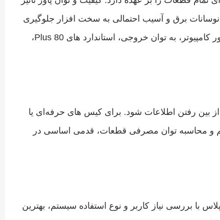
ز نوسانات برق و آسیب احتمالی به سخت‌ افزار جلوگیری
می‌کند، بلکه باعث افزایش طول عمر سیستم و پایداری عملکرد در طول زمان می‌شود. هنگام خرید، علاوه بر قیمت پاور کامپیوتر، به توان خروجی، استاندارد های 80 Plus،
از بین رفتن اطلاعات شود. برای کیس‌ های حرفه‌ای یا
یستم و محاسبه توان مصرفی قطعات، قدمی اساسی در
اس با بررسی نیاز کاربر و نوع استفاده سیستم، بهترین