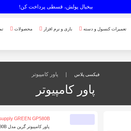
بیخیال پولش، قسطی پرداخت کن!
تعمیرات کنسول و دسته
بازی و نرم افزار
محصولات
تم
|
پاور کامپیوتر
فیکسی پلاس
پاور کامپیوتر
پاور کامپیوتر گرین مدل GP580B