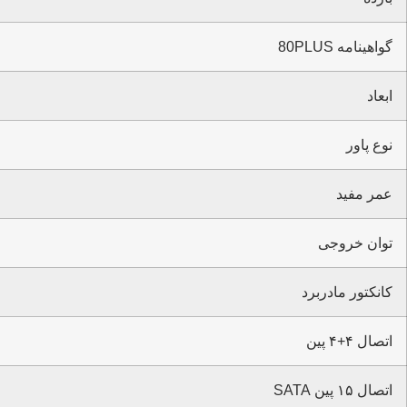
گواهینامه 80PLUS
ابعاد
نوع پاور
عمر مفید
توان خروجی
کانکتور مادربرد
اتصال ۴+۴ پین
اتصال ۱۵ پین SATA