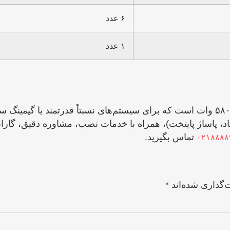
۶ عدد
۱ عدد
پاور کامپیوتر گرین مدل GP580B یک منبع تغذیه با توان حدود ۵۸۰ وات است که برای سیس
د، پاساژ پایتخت)، همراه با خدمات نصب، مشاوره دقیق، گ
تماس بگیرید.
۰۲۱۸۸۸۸
‌گذاری شده‌اند
*