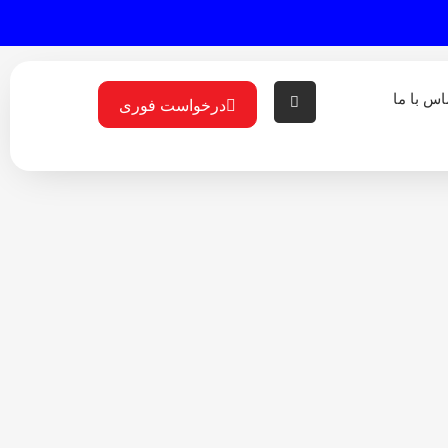
اس با ما
درخواست فوری