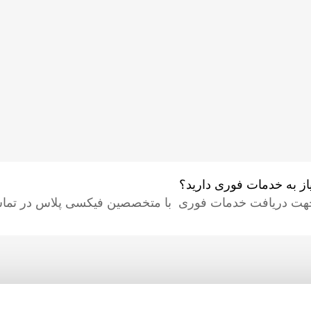
یاز به خدمات فوری دارید؟
هت دریافت خدمات فوری با متخصصین فیکسی پلاس در تماس