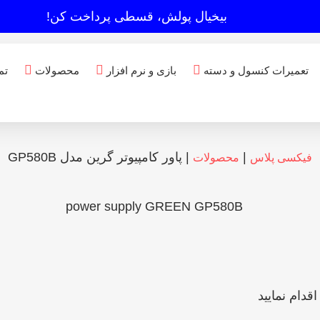
بیخیال پولش، قسطی پرداخت کن!
تعمیرات کنسول و دسته
بازی و نرم افزار
محصولات
تم
|
|
پاور کامپیوتر گرین مدل GP580B
فیکسی پلاس
محصولات
قدام نمایید