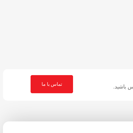
تماس با ما
 باشید.