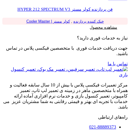
فن پردازنده کولر مستر HYPER 212 SPECTRUM V3
خنک کننده پردازنده
,
کولر مستر | Cooler Master
مشاهده محصول
نیاز به خدمات فوری دارید؟
جهت دریافت خدمات فوری با متخصصین فیکسی پلاس در تماس
باشید.
تماس با ما
مرکز تعمیرات فیکسی پلاس با بیش از 10 سال سابقه فعالیت و
همراه با متخصصین ماهر در زمینه ی تعمیر لپ تاپ، تعمیر
کامپیوتر، تعمیر کنسول بازی و خدمات نرم افزاری آماده ارائه
خدمات با تجربه ای بهتر و قیمتی رقابتی به شما مشتریان عزیز می
باشد.
راه‌های ارتباطی
021-88889373