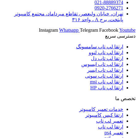
021-88889374
0920-2766271
تهران، خیابان ولیعصر، تقاطع میرداماد، مجتمع کامپیوتر
پایتخت، برج A ، واحد ۳۱۶
Instagram
Whatsapp
Telegram
Facebook
Youtube
دسترسی سریع
ارتقا لپ تاپ سامسونگ
ارتقا لپ تاپ لنوو
ارتقا لپ تاپ دل
ارتقا لپ تاپ ایسوس
ارتقا لپ تاپ ایسر
ارتقا لپ تاپ سونی
ارتقا لپ تاپ msi
ارتقا لپ تاپ HP
تخصص ما
خدمات تعمیر کامپیوتر
ارتقا کیس کامپیوتر
تعمیر لپ تاپ
ارتقا لپ تاپ
تعمیر ps4