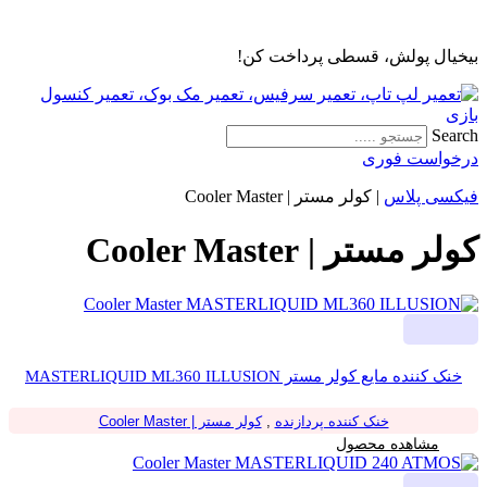
پرش
به
بیخیال پولش، قسطی پرداخت کن!
محتوا
Search
درخواست فوری
فیکسی پلاس
|
کولر مستر | Cooler Master
کولر مستر | Cooler Master
خنک کننده مایع کولر مستر MASTERLIQUID ML360 ILLUSION
خنک کننده پردازنده
,
کولر مستر | Cooler Master
مشاهده محصول