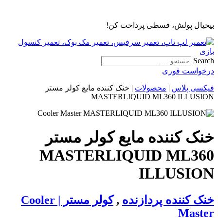
پرش
به
بیخیال پولش، قسطی پرداخت کن!
محتوا
Search
درخواست فوری
فیکسی پلاس
|
محصولات
|
خنک کننده مایع کولر مستر
MASTERLIQUID ML360 ILLUSION
خنک کننده مایع کولر مستر
MASTERLIQUID ML360
ILLUSION
خنک کننده پردازنده
,
کولر مستر | Cooler
Master