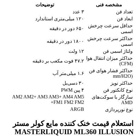
مشخصه فنی
توضیحات
تعداد فن
۳ عدد
ابعاد فن
۱۲۰ میلی‌متری استاندارد
حداقل سرعت چرخش
۶۵۰ دور در دقیقه
اسمی
حداکثر سرعت چرخش
۱۸۰۰ دور در دقیقه
اسمی
ولتاژ اسمی فن
۱۲ ولت
حداکثر میزان انتقال هوا
۴۷.۲ فوت مکعب بر دقیقه
(CFM)
حداکثر فشار هوای فن
۱.۶ میلی‌متر آب
(mm/H2O
حداکثر نویز
۳۰ دسی‌بل
نوع کانکتور فن
۴ پین PWM
AM2 AM2+ AM3 AM3+ AM4 AM5
سازگار با سوکت‌های
FM1 FM2 FM2+
AMD
ARGB
نوع نورپردازی
استعلام قیمت خنک کننده مایع کولر مستر
MASTERLIQUID ML360 ILLUSION