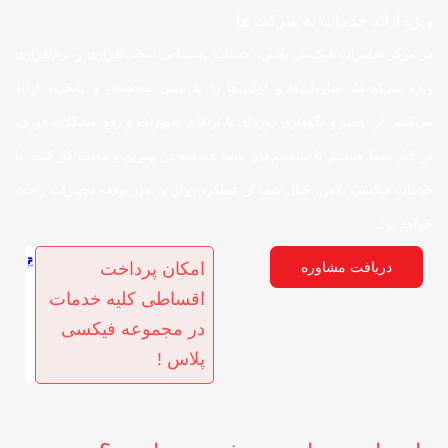
ویژه ارائه خدمات به شرکت ها
در مرکز تعمیرات فیکسی پلاس، خدمات پشتیبانی سخت‌افزاری و نرم‌افزاری
ویژه شرکت‌ها، سازمان‌ها و ارگان‌ها را با تیمی متخصص و باتجربه ارائه
می‌کنیم. از تعمیر و نگهداری دوره‌ای تا ارتقای تجهیزات و رفع مشکلات فوری،
در کنار شما هستیم تا سیستم‌های شما همیشه در بهترین وضعیت کار کنند. با
خدمات فیکسی پلاس، خیال شما از عملکرد روان و بدون وقفه تجهیزات راحت
خواهد بود.
دریافت مشاوره
امکان پرداخت
اقساطی کلیه خدمات
در مجموعه فیکسی
پلاس !