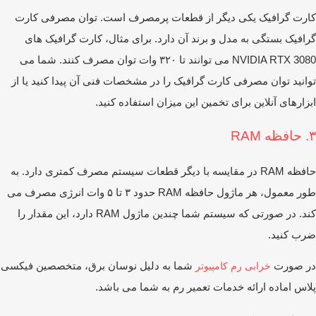
رت گرافیک یکی دیگر از قطعات پرمصرف است. توان مصرفی کارت
افیک بستگی به مدل و برند آن دارد. برای مثال، کارت گرافیک ‌های
NVIDIA RTX 3080 می ‌توانند تا ۳۲۰ وات توان مصرف کنند. شما می
وانید توان مصرفی کارت گرافیک را در مشخصات فنی آن پیدا کنید یا از
زارهای آنلاین برای تخمین این میزان استفاده کنید.
RA
حافظه RAM در مقایسه با دیگر قطعات سیستم مصرف کمتری دارد. به
طور معمول، هر ماژول حافظه RAM حدود ۳ تا ۵ وات انرژی مصرف می
‌کند. در صورتی که سیستم شما چندین ماژول RAM دارد، این مقدار را
ب کنید.
ر صورت
شما به دلیل نوسان برق، متخصصین فیکسی
خرابی رم کامپیوتر
اس اماده ارائه خدمات تعمیر رم به شما می باشد.