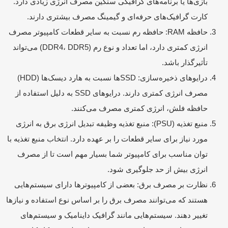
بازی‌ها یا برنامه‌های گرافیکی سنگین مصرف انرژی زیادی دارد.
کارت گرافیک‌های حرفه‌ای و گیمینگ مصرف بیشتری دارند.
حافظه RAM: حافظه رم نسبت به سایر قطعات کامپیوتر مصرف
انرژی کمتری دارد، اما تعداد و نوع رم (DDR4، DDR5) می‌تواند
تأثیرگذار باشد.
درایوهای ذخیره‌سازی: SSD‌ها نسبت به هارد دیسک‌ها (HDD)
مصرف انرژی کمتری دارند. درایوهای SSD به دلیل استفاده از
حافظه فلش، انرژی کمتری مصرف می‌کنند.
منبع تغذیه (PSU): منبع تغذیه وظیفه تبدیل انرژی برق به انرژی
مورد نیاز برای سایر قطعات را بر عهده دارد. انتخاب منبع تغذیه با
توان مناسب برای کامپیوتر شما بسیار مهم است تا از مصرف
انرژی بیش از حد جلوگیری شود.
نظارت بر مصرف برق: بعضی از کامپیوترها دارای سیستم‌هایی
هستند که می‌توانند مصرف برق را بر اساس نوع استفاده و نیازها
تغییر دهند. سیستم‌هایی مانند گرافیک داینامیک و سیستم‌های