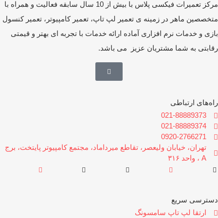
مرکز تعمیرات فیکسی پلاس با بیش از 10 سال سابقه فعالیت و همراه با
خصصین ماهر در زمینه ی تعمیر لپ تاپ، تعمیر کامپیوتر، تعمیر کنسول
زی و خدمات نرم افزاری آماده ارائه خدمات با تجربه ای بهتر و قیمتی
ابتی به شما مشتریان عزیز می باشد.
ه‌های ارتباطی
021-88889373
021-88889374
0920-2766271
تهران، خیابان ولیعصر، تقاطع میرداماد، مجتمع کامپیوتر پایتخت، برج
A ، واحد ۳۱۶
سترسی سریع
ارتقا لپ تاپ سامسونگ