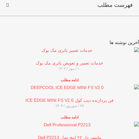
فهرست مطلب
رین نوشته ها
خدمات تعمیر و تعویض باتری مک بوک
۱۰ / مهر / ۱۴۰۴
ادامه مطلب
فن پردازنده دیپ کول ICE EDGE MINI FS V2.0
۲۷ / شهریور / ۱۴۰۴
ادامه مطلب
مانیتور دل ۲۲ اینچ مدل Dell P2213