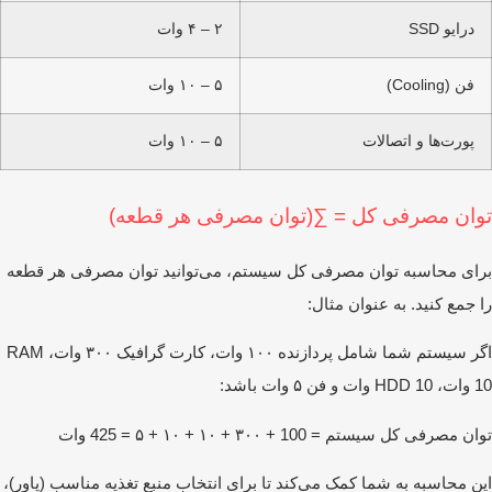
درایو SSD
۲ – ۴ وات
فن (Cooling)
۵ – ۱۰ وات
پورت‌ها و اتصالات
۵ – ۱۰ وات
وان مصرفی کل = ∑(توان مصرفی هر قطعه)
ای محاسبه توان مصرفی کل سیستم، می‌توانید توان مصرفی هر قطعه
 جمع کنید. به عنوان مثال:
اگر سیستم شما شامل پردازنده ۱۰۰ وات، کارت گرافیک ۳۰۰ وات، RAM
 و فن ۵ وات باشد:
ن مصرفی کل سیستم = 100 + ۳۰۰ + ۱۰ + ۱۰ + ۵ = 425 وات
ن محاسبه به شما کمک می‌کند تا برای انتخاب منبع تغذیه مناسب (پاور)،