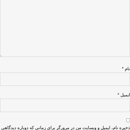
م
*
میل
*
یره نام، ایمیل و وبسایت من در مرورگر برای زمانی که دوباره دیدگاهی