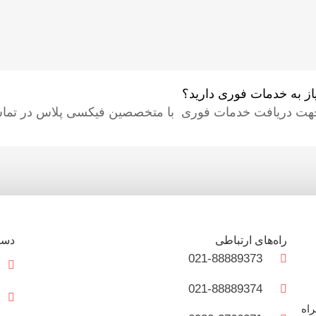
یاز به خدمات فوری دارید؟
هت دریافت خدمات فوری با متخصصین فیکسی پلاس در تماس
راه‌های ارتباطی
دست
021-88889373
021-88889374
و همراه