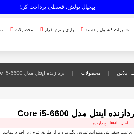
بیخیال پولش، قسطی پرداخت کن!
تعمیرات کنسول و دسته
بازی و نرم افزار
محصولات
تم
|
|
پردازنده اینتل مدل Core i5-6600
ی پلاس
محصولات
دازنده اینتل مدل Core i5-6600
اینتل | Intel
,
پردازنده
ای ثبت سفارش میتوانید تماس بگیرید و یا از طریق فرم زیر اقدام نمایید