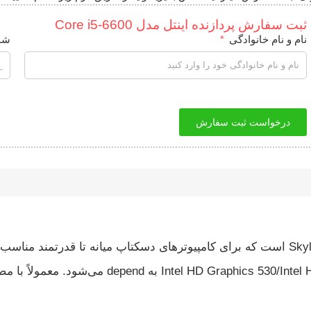
ثبت سفارش پردازنده اینتل مدل Core i5-6600
نام و نام خانوادگی
شم
درخواست ثبت سفارش