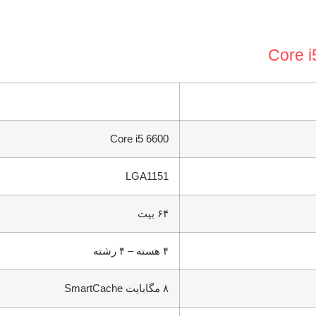
Core i5 6600
LGA1151
۶۴ بیت
۴ هسته – ۴ رشته
۸ مگابایت SmartCache