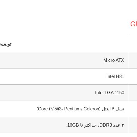
توضیح
Micro ATX
Intel H81
Intel LGA 1150
نسل ۴ اینتل (Core i7/i5/i3، Pentium، Celeron)
۲ عدد DDR3، حداکثر تا 16GB