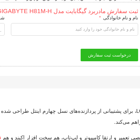
ثبت سفارش مادربرد گیگابایت مدل GIGABYTE H81M-H
نام و نام خانوادگی
شم
درخواست ثبت سفارش
هم می‌کند.
 تعمیر و ارتقا کامپیوتر و لپ‌تاپ، هم سخت‌ افزار اکبند و هم
ق