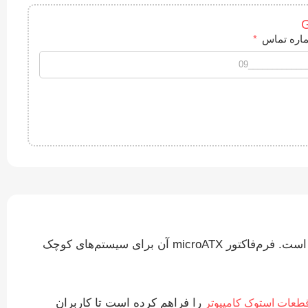
اره تماس
این مادربرد با بهره‌گیری از چیپست H81 و سوکت LGA 1150، برای پشتیبانی از پردازنده‌های نسل چهارم اینتل طراحی شده است. فرم‌فاکتور microATX آن برای سیستم‌های کوچک
را فراهم کرده است تا کاربران
طعات استوک کامپیوتر