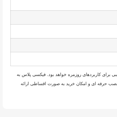
ادربرد گیگابایت مدل GIGABYTE H81M-H انتخاب مناسبی برای کاربردهای روزمره خواهد بود. فیکسی پلاس به‌
 نصب حرفه‌ ای و امکان خرید به‌ صورت اقساطی ارائه