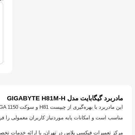
مادربرد گیگابایت مدل GIGABYTE H81M-H
مناسب است و امکانات پایه موردنیاز کاربران معمولی را فرا
مرکز تعمیرات فیکسی پلاس در تهران، با ارائه خدمات تخصصی