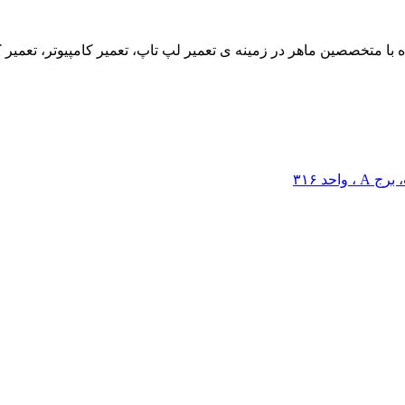
از 10 سال سابقه فعالیت و همراه با متخصصین ماهر در زمینه ی تعمیر لپ تاپ، تعمیر کا
حد ۳۱۶