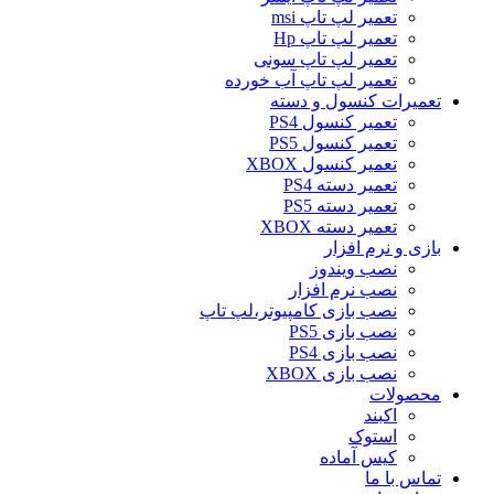
تعمیر لپ تاپ msi
تعمیر لپ تاپ Hp
تعمیر لپ تاپ سونی
تعمیر لپ تاپ آب خورده
تعمیرات کنسول و دسته
تعمیر کنسول PS4
تعمیر کنسول PS5
تعمیر کنسول XBOX
تعمیر دسته PS4
تعمیر دسته PS5
تعمیر دسته XBOX
بازی و نرم افزار
نصب ویندوز
نصب نرم افزار
نصب بازی کامپیوتر،لپ تاپ
نصب بازی PS5
نصب بازی PS4
نصب بازی XBOX
محصولات
اکبند
استوک
کیس آماده
تماس با ما