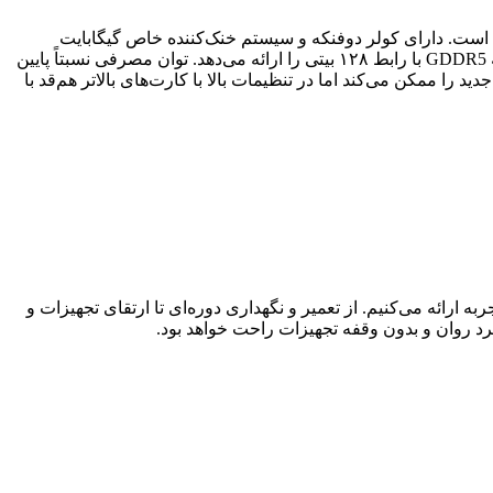
میان‌رده با قیمت مناسب طراحی شده است. دارای کولر دوفنکه و سیستم خنک‌کننده خاص گیگابایت
(WINDFORCE or مشابه)، سرعت‌های نسبتا بالاتر از نسخه‌های استاندارد نسبت به نمونه‌های بدون OC کارخانه‌ای دارد و ۴ گیگابایت حافظه GDDR5 با رابط ۱۲۸ بیتی را ارائه می‌دهد. توان مصرفی نسبتاً پایین
ا ممکن می‌کند اما در تنظیمات بالا با کارت‌های بالاتر هم‌قد با
ارائه می‌کنیم. از تعمیر و نگهداری دوره‌ای تا ارتقای تجهیزات و
د روان و بدون وقفه تجهیزات راحت خواهد بود.