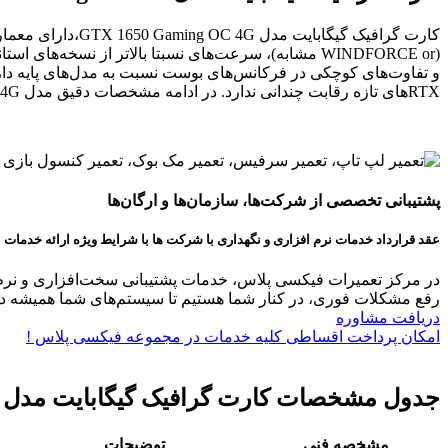
و تفاوت‌های کوچکی در فرکانس‌های بوست نسبت به مدل‌های پایه دارد ک
RTX‌های تازه رقابت چندانی ندارد. در ادامه مشخصات دقیق مدل GTX 1650 Gaming OC 4G را آورده‌ام.
پشتیبانی تخصصی از شرکت‌ها، سازمان‌ها و ارگان‌ها
عقد قرارداد خدمات نرم افزاری و نگهداری با شرکت ها با شرایط ویژه ارائه خدمات 
در مرکز تعمیرات فیکسی پلاس، خدمات پشتیبانی سخت‌افزاری و نرم‌افزا
رفع مشکلات فوری، در کنار شما هستیم تا سیستم‌های شما همیشه در 
دریافت مشاوره
امکان پرداخت اقساطی کلیه خدمات در مجموعه فیکسی پلاس !
جدول مشخصات کارت گرافیک گیگابایت مدل GTX 1650 Gaming OC 4G
مشخصه فنی
توضیحات