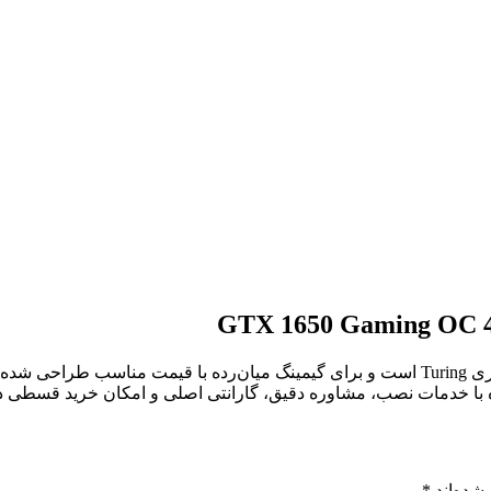
کارت گرافیک گیگابایت مدل GTX 1650 Gaming OC 4G،دارای معماری Turing است و برای گیمی
مراه با خدمات نصب، مشاوره دقیق، گارانتی اصلی و امکان خرید قسط
شده‌اند
*