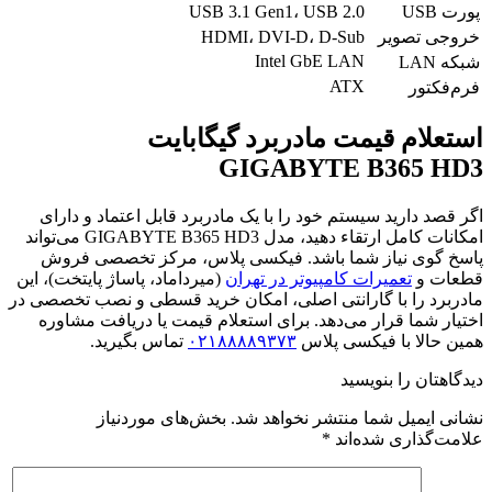
پورت USB
USB 3.1 Gen1، USB 2.0
خروجی تصویر
HDMI، DVI-D، D-Sub
Intel GbE LAN
شبکه LAN
ATX
فرم‌فکتور
استعلام قیمت مادربرد گیگابایت
GIGABYTE B365 HD3
اگر قصد دارید سیستم خود را با یک مادربرد قابل اعتماد و دارای
امکانات کامل ارتقاء دهید، مدل GIGABYTE B365 HD3 می‌تواند
پاسخ‌ گوی نیاز شما باشد. فیکسی پلاس، مرکز تخصصی فروش
قطعات و
تعمیرات کامپیوتر در تهران
(میرداماد، پاساژ پایتخت)، این
مادربرد را با گارانتی اصلی، امکان خرید قسطی و نصب تخصصی در
اختیار شما قرار می‌دهد. برای استعلام قیمت یا دریافت مشاوره
همین حالا با فیکسی پلاس
۰۲۱۸۸۸۸۹۳۷۳
تماس بگیرید.
دیدگاهتان را بنویسید
نشانی ایمیل شما منتشر نخواهد شد.
بخش‌های موردنیاز
علامت‌گذاری شده‌اند
*