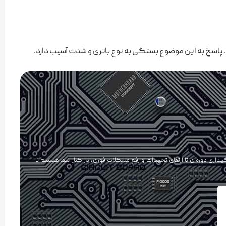
ت. پاسخ به این موضوع بستگی به نوع باتری و شدت آسیب دارد.
هداری دوره‌ای تا ارتقای تجهیزات و رفع مشکلات فوری، در کنار شما هستیم تا