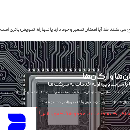
ح می ‌کنند که آیا امکان تعمیر وجود دارد یا تنها راه، تعویض باتری اس
‌ها و ارگان‌ها
با شرایط ویژه ارائه خدمات به شرکت ها
شرکت‌ها، سازمان‌ها و ارگان‌ها را با تیمی متخصص و باتجربه ارائه می‌کنیم. از تعمیر و نگ
ال شما از عملکرد روان و بدون وقفه تجهیزات راحت خواهد بود.
ساطی کلیه خدمات در مجموعه فیکسی پلاس !