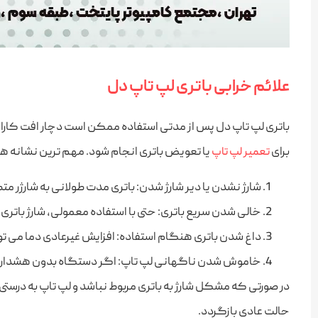
علائم خرابی باتری لپ تاپ دل
باتری لپ ‌تاپ دل پس از مدتی استفاده ممکن است دچار افت کارای
برای
یا تعویض باتری انجام شود. مهم ‌ترین نشانه‌ های 
تعمیر لپ تاپ
شارژ نشدن یا دیر شارژ شدن: باتری مدت طولانی به شارژر متص
خالی شدن سریع باتری: حتی با استفاده معمولی، شارژ باتری
داغ شدن باتری هنگام استفاده: افزایش غیرعادی دما می ‌
خاموش شدن ناگهانی لپ ‌تاپ: اگر دستگاه بدون هشدار خام
در صورتی که مشکل شارژ به باتری مربوط نباشد و لپ ‌تاپ به ‌درستی 
حالت عادی بازگردد.