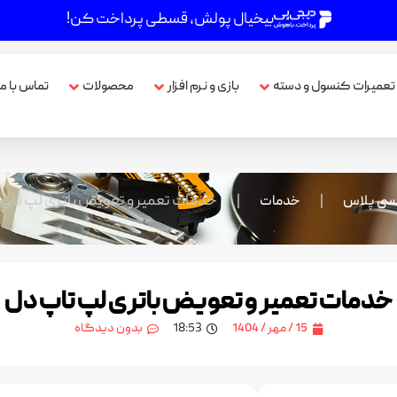
بیخیال پولش، قسطی پرداخت کن!
تعمیرات کنسول و دسته
بازی و نرم افزار
محصولات
تماس با ما
|
|
خدمات تعمیر و تعویض باتری لپ تاپ
سی پلاس
خدمات
خدمات تعمیر و تعویض باتری لپ تاپ دل
15 / مهر / 1404
18:53
بدون دیدگاه