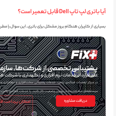
آیا باتری لپ‌ تاپ Dell قابل تعمیر است؟
بسیاری از کاربران هنگام بروز مشکل برای باتری، این سوال را مطر
پشتیبانی تخصصی از شرکت‌ها، سازمان
عقد قرارداد خدمات نرم افزاری و نگهداری با شرکت ها 
در مرکز تعمیرات فیکسی پلاس، خدمات پشتیبانی سخت‌افزاری و نرم‌افزاری ویژه 
سیستم‌های شما همیشه در بهترین وضعیت کار کنند. با خدمات فیکسی پلاس، خی
دریافت مشاوره
امکان پرداخت اق