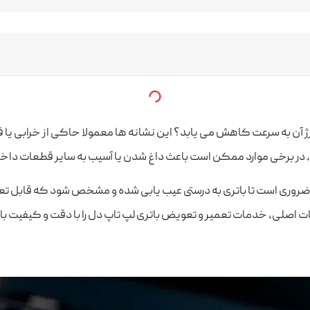
ژ آن به‌ سرعت کاهش می‌ یابد؟ این نشانه‌ ها معمولا حاکی از خرابی یا ف
در برخی موارد ممکن است باعث داغ شدن یا آسیب به سایر قطعات داخ
روری است تا باتری به‌ درستی عیب‌ یابی شده و مشخص شود که قابل تعمی
ات اصلی، خدمات تعمیر و تعویض باتری لپ‌ تاپ دل را با دقت و کیفیت ب