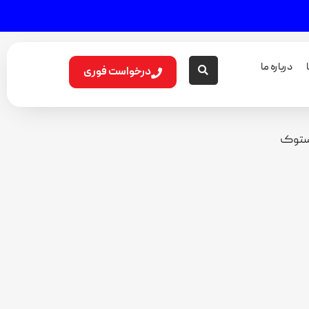
درباره ما
درخواست فوری