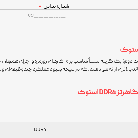
شماره تماس
 فرکانس 3200MHz و حالت استوک (دست دوم) یک گزینه نسبتاً مناسب برای کارهای روزمره 
ه DDR3 مصرف می‌کنند و پهنای باند بالاتری ارائه می‌دهند، که در نتیجه بهبود عملکر
DDR4