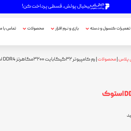
بیخیال پولش، قسطی پرداخت کن!
تعمیرات کنسول و دسته
بازی و نرم افزار
محصولات
تماس با ما
|
|
رم کامپیوتر ۳۲گیگابایت ۳۲۰۰مگاهرتز DDR4 استوک
 پلاس
محصولات
ید