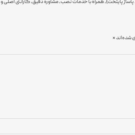
پاساژ پایتخت)، همراه با خدمات نصب، مشاوره دقیق، گارانتی اصلی
 شده‌اند
*