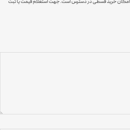
 و امکان خرید قسطی در دسترس است. جهت استعلام قیمت یا ثبت