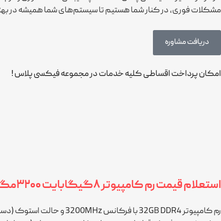
مشکلات فوری، در کنار شما هستیم تا سیستم‌های شما همیشه در بهتر
دریافت مشاوره
امکان پرداخت اقساطی کلیه خدمات در مجموعه فیکسی پلاس !
استعلام قیمت رم کامپیوتر ۸گیگابایت ۳۲۰۰مگاهرتز DDR4 استوک
رم کامپیوتر 32GB DDR4 با