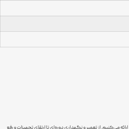
ئه می‌کنیم. از تعمیر و نگهداری دوره‌ای تا ارتقای تجهیزات و رفع