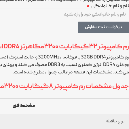
نام و نام خانوادگی
درخواست ثبت سفارش
رم کامپیوتر ۳۲گیگابایت ۳۲۰۰مگاهرتز DDR4 استوک
رم کامپیوتر 32GB DDR4 با
رم‌های DDR4 انرژی کمتری نسبت ب
می‌کند. مشخصات این قطعه در قالب جدول مطرح شده است.
جدول مشخصات رم کامپیوتر ۸گیگابایت ۳۲۰۰مگاهرتز DDR4 استوک
مشخصه فنی
نوع حافظه